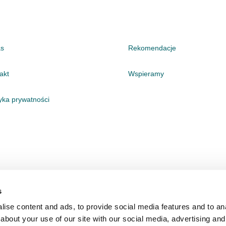
as
Rekomendacje
akt
Wspieramy
tyka prywatności
s
ise content and ads, to provide social media features and to anal
about your use of our site with our social media, advertising and