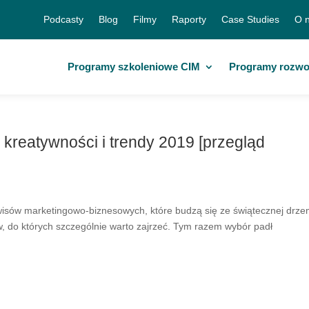
Podcasty
Blog
Filmy
Raporty
Case Studies
O 
Programy szkoleniowe CIM
Programy rozw
i kreatywności i trendy 2019 [przegląd
isów marketingowo-biznesowych, które budzą się ze świątecznej drze
, do których szczególnie warto zajrzeć. Tym razem wybór padł