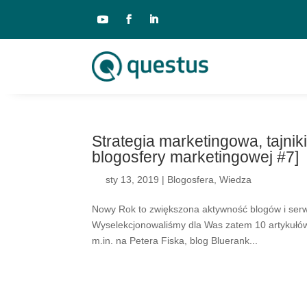
Strategia marketingowa, tajnik
blogosfery marketingowej #7]
sty 13, 2019
|
Blogosfera
,
Wiedza
Nowy Rok to zwiększona aktywność blogów i serw
Wyselekcjonowaliśmy dla Was zatem 10 artykułów
m.in. na Petera Fiska, blog Bluerank...