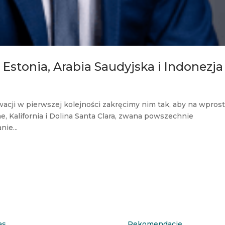
Estonia, Arabia Saudyjska i Indonezja
cji w pierwszej kolejności zakręcimy nim tak, aby na wpros
, Kalifornia i Dolina Santa Clara, zwana powszechnie
ie...
as
Rekomendacje