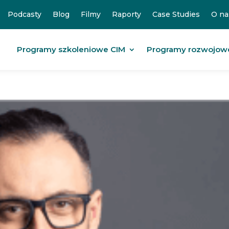
Podcasty
Blog
Filmy
Raporty
Case Studies
O na
Programy szkoleniowe CIM
Programy rozwojow