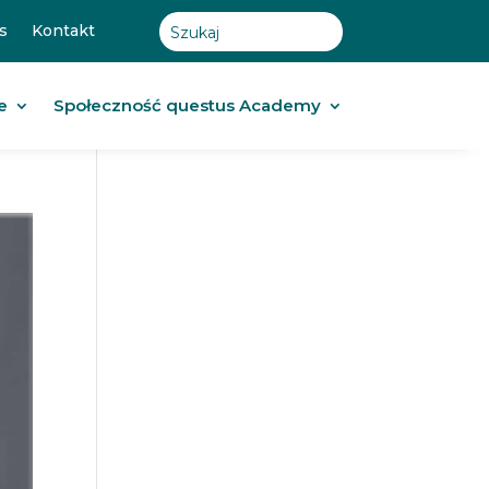
s
Kontakt
e
Społeczność questus Academy