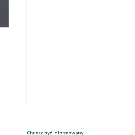
t
Chcesz być informowany