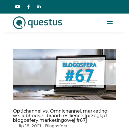
Optichannel vs. Omnichannel, marketing
w Clubhouse i brand resilience [przegląd
blogosfery marketingowej #67]
lip 18, 2021
|
Blogosfera