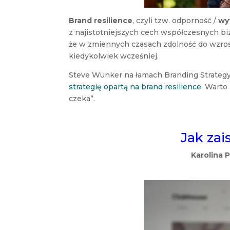
Brand resilience
, czyli tzw. odporność /
wy
z najistotniejszych cech współczesnych bi
że w zmiennych czasach zdolność do wzrost
kiedykolwiek wcześniej.
Steve Wunker na łamach Branding Strategy
strategię opartą na brand resilience
. Warto
czeka”.
Jak za
Karolina 