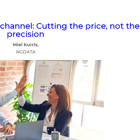
hannel: Cutting the price, not the
precision
Miel Kurris,
NGDATA