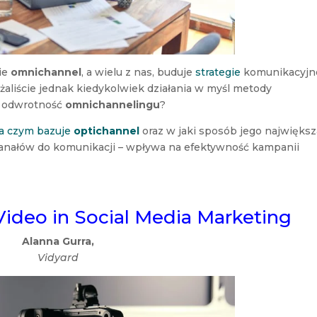
ie
omnichannel
, a wielu z nas, buduje
strategie
komunikacyjn
żaliście jednak kiedykolwiek działania w myśl metody
ze odwrotność
omnichannelingu
?
a czym bazuje
optichannel
oraz w jaki sposób jego największ
 kanałów do komunikacji – wpływa na efektywność kampanii
Video in Social Media Marketing
Alanna Gurra,
Vidyard