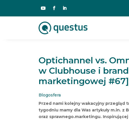
Optichannel vs. Omn
w Clubhouse i brand 
marketingowej #67
Blogosfera
Przed nami kolejny wakacyjny przegląd 
tygodniu mamy dla Was artykuły m.in. z 
oraz sprawnego.marketingu. Inspirującej 