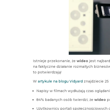
Istnieje przekonanie, że
wideo
jest najbar
na faktyczne działanie rozmaitych biznesó
to potwierdzają!
W
artykule na blogu Vidyard
znajdziecie 25
Napisy w filmach wydłużają czas oglądan
84% badanych osób twierdzi, że
wideo
pr
Użytkownicy portali społecznościowych 