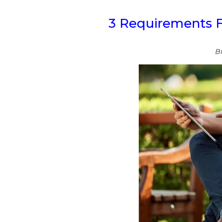
3 Requirements F
B