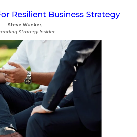
or Resilient Business Strategy
Steve Wunker,
randing Strategy Insider