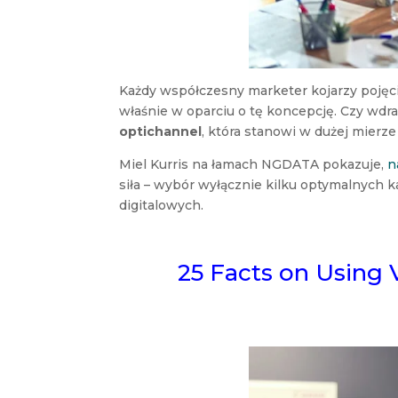
Każdy współczesny marketer kojarzy pojęc
właśnie w oparciu o tę koncepcję. Czy wdra
optichannel
, która stanowi w dużej mier
Miel Kurris na łamach NGDATA pokazuje,
n
siła – wybór wyłącznie kilku optymalnych
digitalowych.
25 Facts on Using 