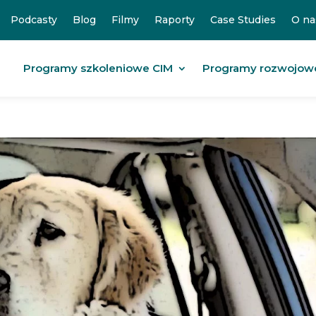
Podcasty
Blog
Filmy
Raporty
Case Studies
O na
Programy szkoleniowe CIM
Programy rozwojow