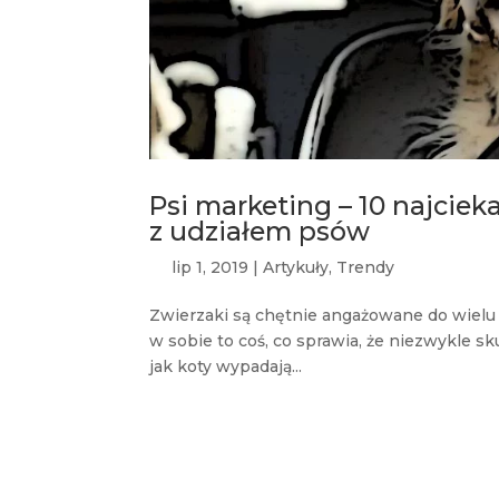
Psi marketing – 10 najci
z udziałem psów
lip 1, 2019
|
Artykuły
,
Trendy
Zwierzaki są chętnie angażowane do wiel
w sobie to coś, co sprawia, że niezwykle s
jak koty wypadają...