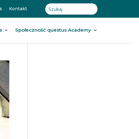
s
Kontakt
e
Społeczność questus Academy