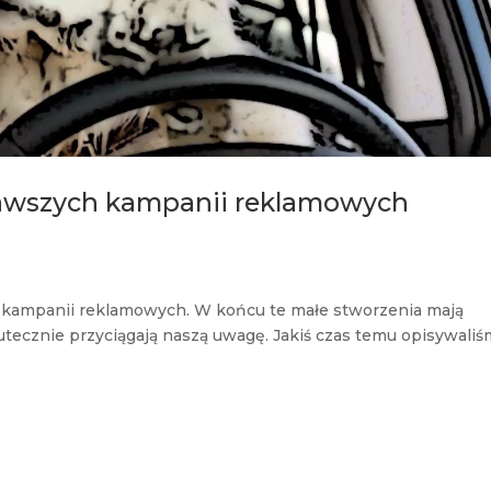
ekawszych kampanii reklamowych
u kampanii reklamowych. W końcu te małe stworzenia mają
kutecznie przyciągają naszą uwagę. Jakiś czas temu opisywali