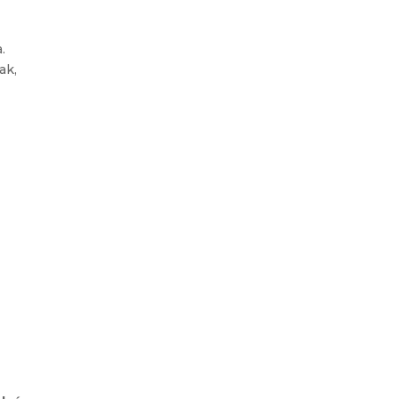
.
ak,