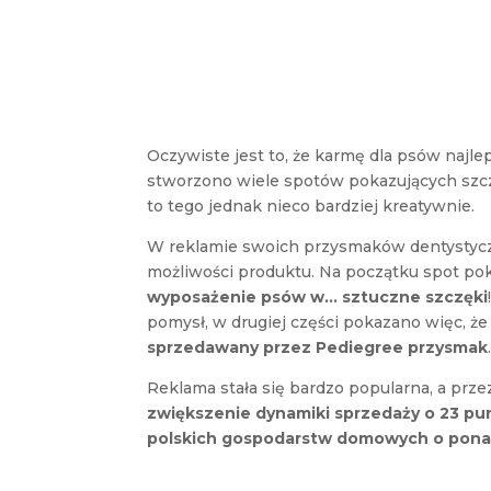
Oczywiste jest to, że karmę dla psów najle
stworzono wiele spotów pokazujących szcz
to tego jednak nieco bardziej kreatywnie.
W reklamie swoich przysmaków dentystycz
możliwości produktu. Na początku spot pok
wyposażenie psów w… sztuczne szczęki
pomysł, w drugiej części pokazano więc, że t
sprzedawany przez Pediegree przysmak
Reklama stała się bardzo popularna, a prz
zwiększenie dynamiki sprzedaży o 23 pu
polskich gospodarstw domowych o pon