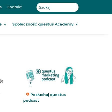
s
Kontakt
e
Społeczność questus Academy
ją
,
Posłuchaj questus
podcast