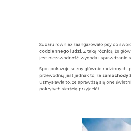
Subaru również zaangażowało psy do swoi
codziennego ludzi
. Z taką różnicą, że gł
jest niezawodność, wygoda i sprawdzanie s
Spot pokazuje sceny głównie rodzinnych, ps
przewodnią jest jednak to, że
samochody S
Uzmysławia to, że sprawdzą się one świetn
pokrytych sierścią przyjaciół.