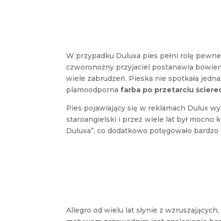
W przypadku Duluxa pies pełni rolę pewn
czworonożny przyjaciel postanawia bowiem
wiele zabrudzeń. Pieska nie spotkała jedna
plamoodporna
farba po przetarciu ścier
Pies pojawiający się w reklamach Dulux wy
staroangielski i przez wiele lat był mocno 
Duluxa”, co dodatkowo potęgowało bardzo
Allegro od wielu lat słynie z wzruszających