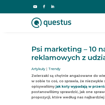
Psi marketing – 10 
reklamowych z udz
Artykuły
|
Trendy
Zwierzaki są chętnie angażowane do wi
w sobie to coś, co sprawia, że niezwykle
opisywaliśmy
jak koty wypadają w przer
postanowiliśmy sprawdzić, jak one sprawd
propozycji, które według nas najbardziej