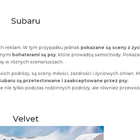
Subaru
ch reklam. W tym przypadku jednak
pokazane są sceny z życ
ównymi
bohaterami są psy
, które prowadzą samochody. Pokaz
ię w różnych scenariuszach.
ich podróży, są sceny miłości, zazdrości i życiowych zmian. M
ubaru są przetestowane i zaakceptowane przez psy.
ie nie tylko podczas rodzinnych podróży, ale również przewoż
Velvet