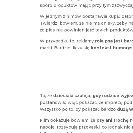
sporo produktów mając przy tym zazwyczaj
W jednym z filmów postanawia kupić batoni
Twierdzi bowiem, że nie ma on siły, żeby 
że pies nie powinien jeść takich produktów
W przypadku tej reklamy
rola psa jest ba
marki. Bardziej liczy się
kontekst humorys
To, że
dzieciaki szaleją, gdy rodzice wyj
postanowiło więc pokazać, że imprezę pod 
Wszystko po to, by pokazać bardzo
dużą w
Film pokazuje bowiem, że
psy ani trochę 
napoje, rozsypują przekąski, co jednak ni