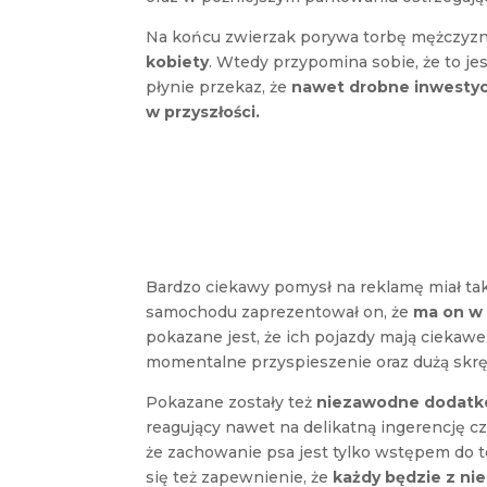
Na końcu zwierzak porywa torbę mężczyzn
kobiety
. Wtedy przypomina sobie, że to je
płynie przekaz, że
nawet drobne inwestyc
w przyszłości.
Bardzo ciekawy pomysł na reklamę miał t
samochodu zaprezentował on, że
ma on w 
pokazane jest, że ich pojazdy mają ciekawe
momentalne przyspieszenie oraz dużą skrę
Pokazane zostały też
niezawodne dodatk
reagujący nawet na delikatną ingerencję 
że zachowanie psa jest tylko wstępem do 
się też zapewnienie, że
każdy będzie z n