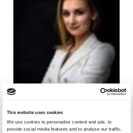
Threadless – jak zmienić klienta
This website uses cookies
w projektanta?
cze 14, 2017
|
Artykuły
,
Innowacje
We use cookies to personalise content and ads, to
provide social media features and to analyse our traffic.