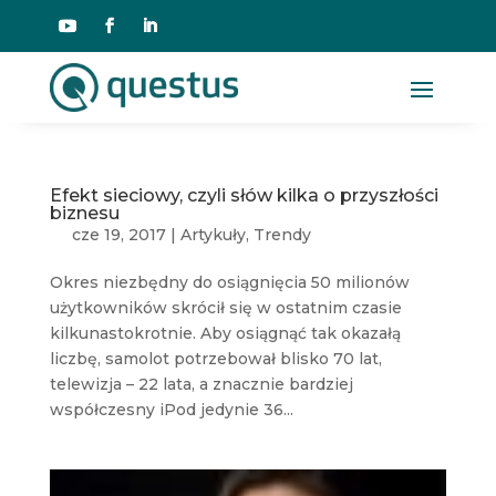
Efekt sieciowy, czyli słów kilka o przyszłości
biznesu
cze 19, 2017
|
Artykuły
,
Trendy
Okres niezbędny do osiągnięcia 50 milionów
użytkowników skrócił się w ostatnim czasie
kilkunastokrotnie. Aby osiągnąć tak okazałą
liczbę, samolot potrzebował blisko 70 lat,
telewizja – 22 lata, a znacznie bardziej
współczesny iPod jedynie 36...