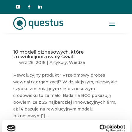
10 modeli biznesowych, które
zrewolucjonizowały świat
wrz 26, 2018
|
Artykuły
,
Wiedza
Rewolucyjny produkt? Przełomowy proces
wewnątrz organizacji? W dzisiejszym, niezwykle
szybko zmieniającym się biznesowym
środowisku to za mało. Badania BCG pokazują
bowiem, że z 25 najbardziej innowacyjnych firm,
aż 14 bazuje na rewolucyjnym modelu
biznesowym[1]....