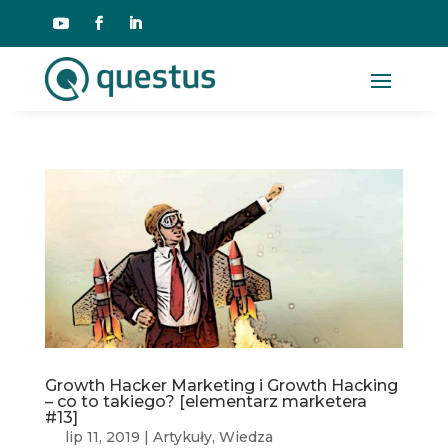
Growth Hacker Marketing i Growth Hacking
– co to takiego? [elementarz marketera
#13]
lip 11, 2019
|
Artykuły
,
Wiedza