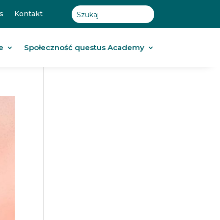
s
Kontakt
e
Społeczność questus Academy