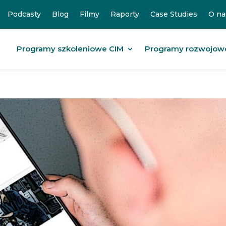
Podcasty
Blog
Filmy
Raporty
Case Studies
O na
Programy szkoleniowe CIM
Programy rozwojow