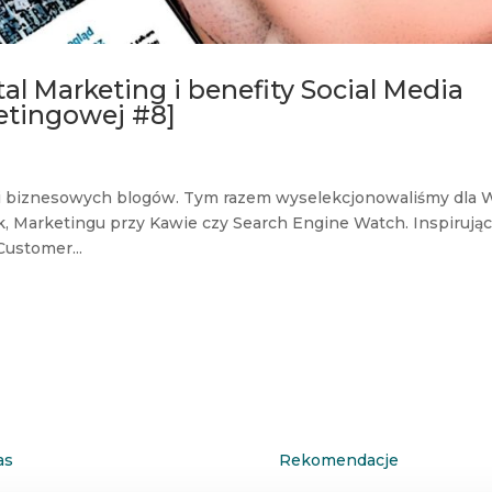
al Marketing i benefity Social Media
etingowej #8]
 i biznesowych blogów. Tym razem wyselekcjonowaliśmy dla 
nk, Marketingu przy Kawie czy Search Engine Watch. Inspirując
ustomer...
as
Rekomendacje