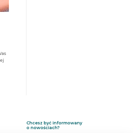
Was
ej
Chcesz być informowany
o nowościach?