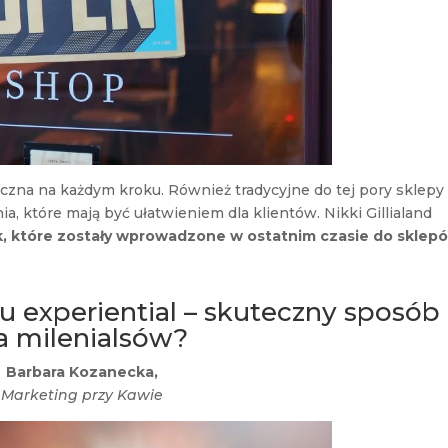
czna na każdym kroku. Również tradycyjne do tej pory sklepy
, które mają być ułatwieniem dla klientów. Nikki Gillialand
, które zostały wprowadzone w ostatnim czasie do sklep
 experiential – skuteczny sposób
a milenialsów?
Barbara Kozanecka,
Marketing przy Kawie