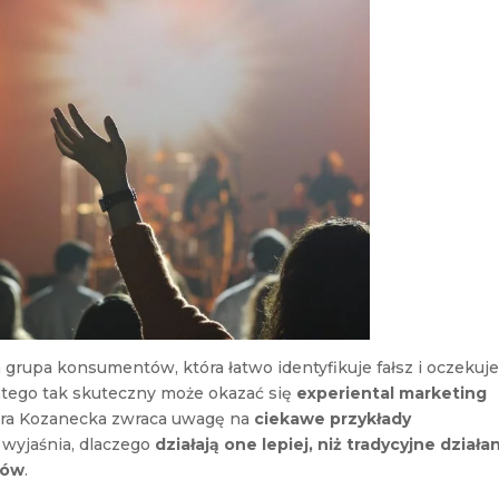
na grupa konsumentów, która łatwo identyfikuje fałsz i oczekuj
latego tak skuteczny może okazać się
experiental marketing
ara Kozanecka zwraca uwagę na
ciekawe przykłady
 wyjaśnia, dlaczego
działają one lepiej, niż tradycyjne działa
ków
.