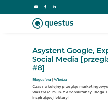
Asystent Google, Exp
Social Media [przeg
#8]
Blogosfera
|
Wiedza
Czas na kolejny przegląd marketingowy
Was treści m. in. z eConsultancy, Bloga
Inspirującej lektury!