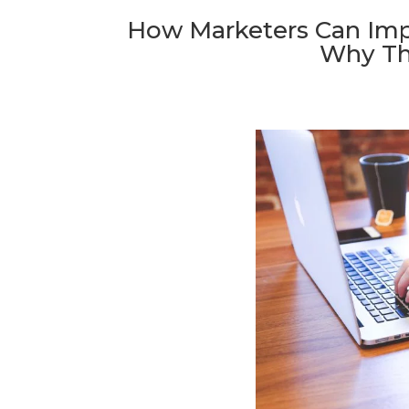
How Marketers Can Imp
Why Th