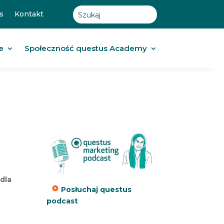
s
Kontakt
e
Społeczność questus Academy
dla
Posłuchaj questus
podcast