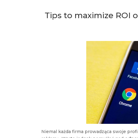
Tips to maximize ROI o
Niemal każda firma prowadząca swoje profil