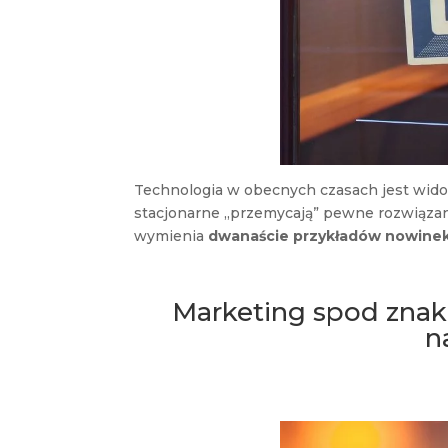
Technologia w obecnych czasach jest wido
stacjonarne „przemycają” pewne rozwiązania
wymienia
dwanaście przykładów nowinek
Marketing spod znaku
n