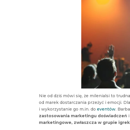
Nie od dziś mówi się, że milenialsi to trud
od marek dostarczania przeżyć i emocji. D
i wykorzystanie go m.in. do
eventów
. Barb
zastosowania marketingu doświadczeń
i
marketingowe, zwłaszcza w grupie igre