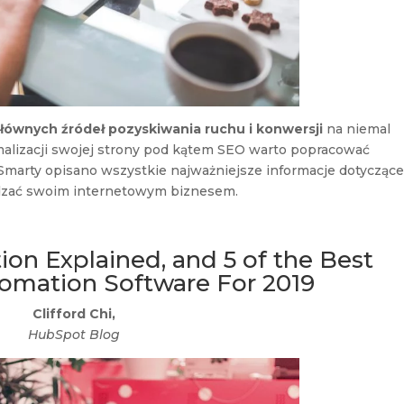
łównych źródeł pozyskiwania ruchu i konwersji
na niemal
malizacji swojej strony pod kątem SEO warto popracować
 Smarty opisano wszystkie najważniejsze informacje dotycząc
ządzać swoim internetowym biznesem.
n Explained, and 5 of the Best
omation Software For 2019
Clifford Chi,
HubSpot Blog