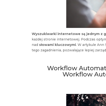
Wyszukiwarki internetowe są jednym z g
każdej stronie internetowej. Podczas opty
nad
słowami kluczowymi
. W artykule Ann
tego zagadnienia, pozwalające lepiej zar
Workflow Automatio
Workflow Aut