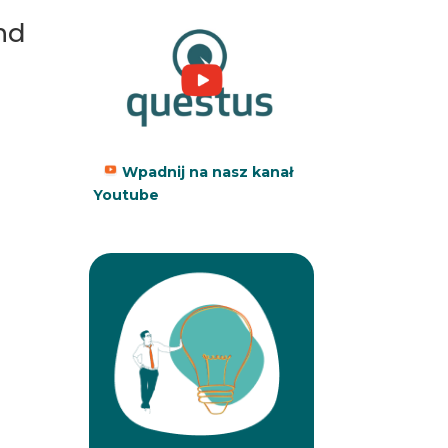
nd
Wpadnij na nasz kanał
Youtube