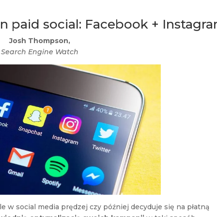
n paid social: Facebook + Instagr
Josh Thompson,
Search Engine Watch
e w social media prędzej czy później decyduje się na płatną