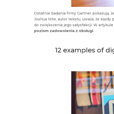
Ostatnie badania firmy Gartner pokazują, ż
Joshua Nite, autor tekstu, uważa, że każdy
do zwiększenia jego satysfakcji. W artyk
poziom zadowolenia z obsługi
.
12 examples of dig