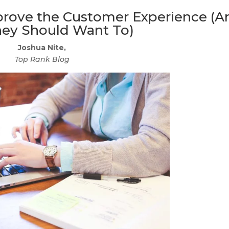
rove the Customer Experience (A
ey Should Want To)
Joshua Nite,
Top Rank Blog