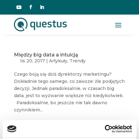
Między big data a intuicją
lis 20, 2017
|
Artykuły
,
Trendy
Czego boją się dziś dyrektorzy marketingu?
Dokładnie tego samego, co zawsze: źle podjętych
decyzji. Jednak paradoksalnie, w czasach big
data, jest to wyzwanie większe niż kiedykolwiek.
Paradoksalnie, bo jeszcze nie tak dawno
czynnikiem...