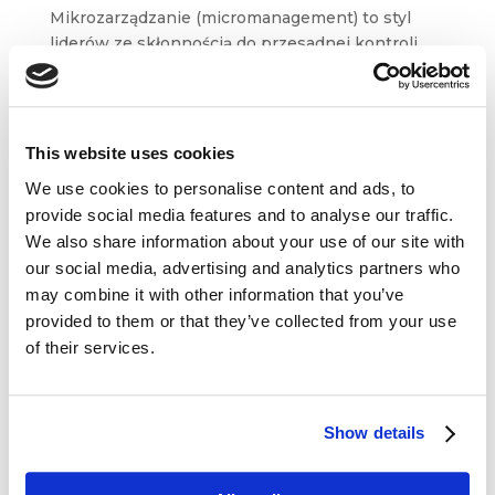
Mikrozarządzanie (micromanagement) to styl
liderów ze skłonnością do przesadnej kontroli
czy coś więcej? Czy to negatywne,
czy pozytywne zachowanie? W jakich sytuacjach
przydaje się drobiazgowość w przywództwie...
This website uses cookies
We use cookies to personalise content and ads, to
provide social media features and to analyse our traffic.
We also share information about your use of our site with
our social media, advertising and analytics partners who
Dane kontaktowe
may combine it with other information that you’ve
provided to them or that they’ve collected from your use
questus

of their services.
ul. Organizacji WiN 83/7
91-811 Łódź

601 098 038
Show details
questus@questus.pl
