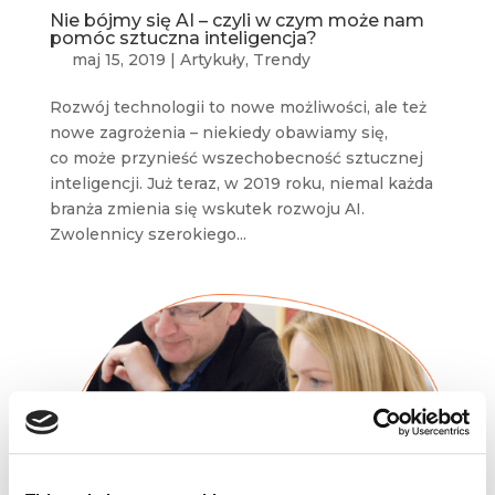
Nie bójmy się AI – czyli w czym może nam
pomóc sztuczna inteligencja?
maj 15, 2019
|
Artykuły
,
Trendy
Rozwój technologii to nowe możliwości, ale też
nowe zagrożenia – niekiedy obawiamy się,
co może przynieść wszechobecność sztucznej
inteligencji. Już teraz, w 2019 roku, niemal każda
branża zmienia się wskutek rozwoju AI.
Zwolennicy szerokiego...