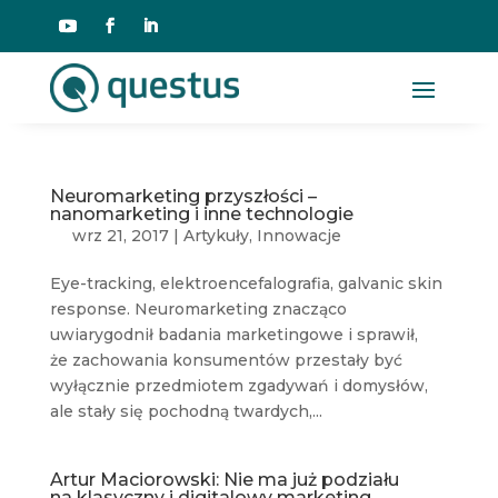
Neuromarketing przyszłości –
nanomarketing i inne technologie
wrz 21, 2017
|
Artykuły
,
Innowacje
Eye-tracking, elektroencefalografia, galvanic skin
response. Neuromarketing znacząco
uwiarygodnił badania marketingowe i sprawił,
że zachowania konsumentów przestały być
wyłącznie przedmiotem zgadywań i domysłów,
ale stały się pochodną twardych,...
Artur Maciorowski: Nie ma już podziału
na klasyczny i digitalowy marketing