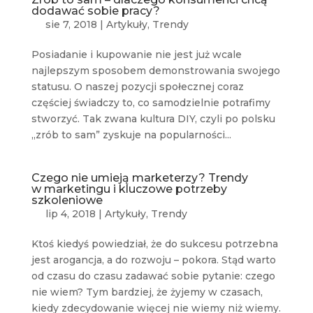
dodawać sobie pracy?
sie 7, 2018
|
Artykuły
,
Trendy
Posiadanie i kupowanie nie jest już wcale
najlepszym sposobem demonstrowania swojego
statusu. O naszej pozycji społecznej coraz
częściej świadczy to, co samodzielnie potrafimy
stworzyć. Tak zwana kultura DIY, czyli po polsku
„zrób to sam” zyskuje na popularności...
Czego nie umieją marketerzy? Trendy
w marketingu i kluczowe potrzeby
szkoleniowe
lip 4, 2018
|
Artykuły
,
Trendy
Ktoś kiedyś powiedział, że do sukcesu potrzebna
jest arogancja, a do rozwoju – pokora. Stąd warto
od czasu do czasu zadawać sobie pytanie: czego
nie wiem? Tym bardziej, że żyjemy w czasach,
kiedy zdecydowanie więcej nie wiemy niż wiemy.