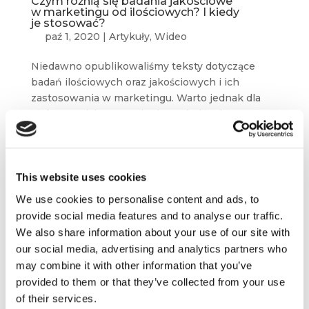
Czym różnią się badania jakościowe
w marketingu od ilościowych? I kiedy
je stosować?
paź 1, 2020
|
Artykuły
,
Wideo
Niedawno opublikowaliśmy teksty dotyczące
badań ilościowych oraz jakościowych i ich
zastosowania w marketingu. Warto jednak dla
głębszego ich zrozumienia omówić także, czym
się od siebie różną, jakie są zalety i wady
jednych...
This website uses cookies
We use cookies to personalise content and ads, to
provide social media features and to analyse our traffic.
We also share information about your use of our site with
our social media, advertising and analytics partners who
may combine it with other information that you’ve
provided to them or that they’ve collected from your use
of their services.