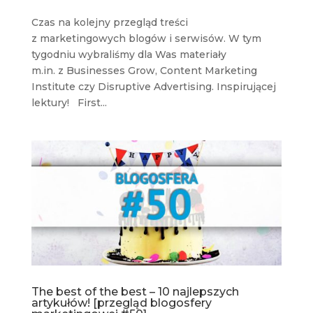
Czas na kolejny przegląd treści
z marketingowych blogów i serwisów. W tym
tygodniu wybraliśmy dla Was materiały
m.in. z Businesses Grow, Content Marketing
Institute czy Disruptive Advertising. Inspirującej
lektury! First...
The best of the best – 10 najlepszych
artykułów! [przegląd blogosfery