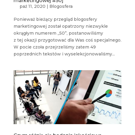
marketingowej #50]
paź 11, 2020
|
Blogosfera
Ponieważ bieżący przegląd blogosfery
marketingowej został opatrzony niezwykle
okrągłym numerem „50”, postanowiliśmy
z tej okazji przygotować dla Was coś specjalnego.
W pocie czoła przejrzeliśmy zatem 49
poprzednich tekstów i wyselekcjonowaliśmy...