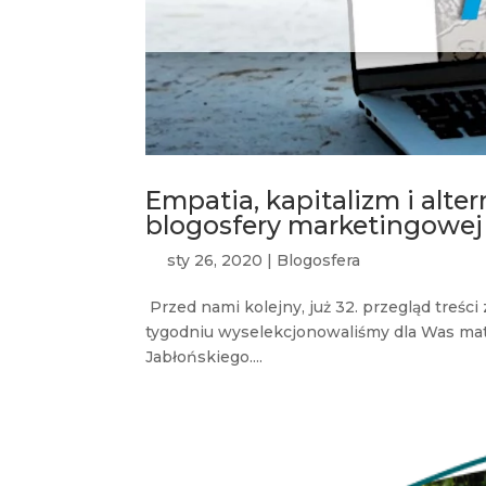
Empatia, kapitalizm i alte
blogosfery marketingowej
sty 26, 2020
|
Blogosfera
Przed nami kolejny, już 32. przegląd treś
tygodniu wyselekcjonowaliśmy dla Was mater
Jabłońskiego....