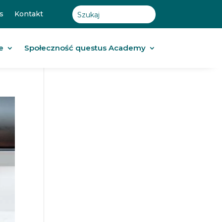
s
Kontakt
e
Społeczność questus Academy