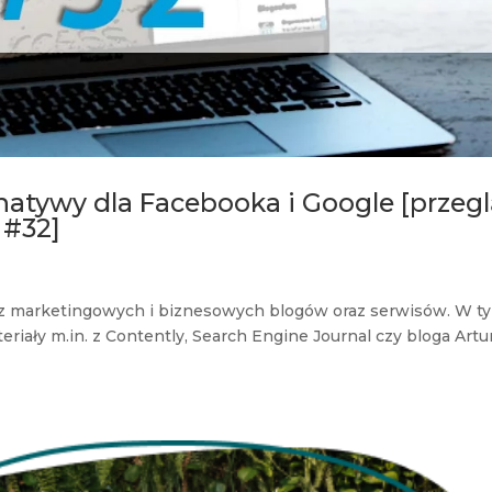
rnatywy dla Facebooka i Google [przeg
 #32]
ci z marketingowych i biznesowych blogów oraz serwisów. W t
iały m.in. z Contently, Search Engine Journal czy bloga Artu