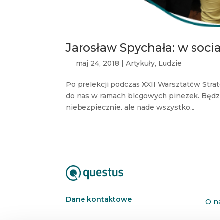
Jarosław Spychała: w socia
maj 24, 2018
|
Artykuły
,
Ludzie
Po prelekcji podczas XXII Warsztatów Stra
do nas w ramach blogowych pinezek. Będzie
niebezpiecznie, ale nade wszystko...
Dane kontaktowe
O n