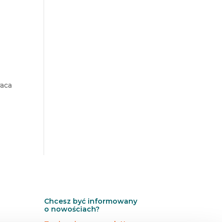
raca
Chcesz być informowany
o nowościach?