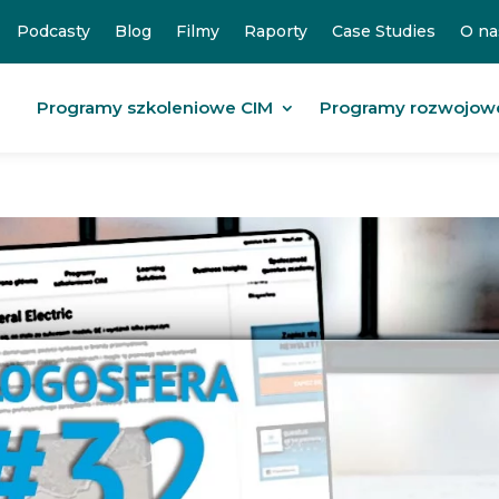
Podcasty
Blog
Filmy
Raporty
Case Studies
O na
Programy szkoleniowe CIM
Programy rozwojow