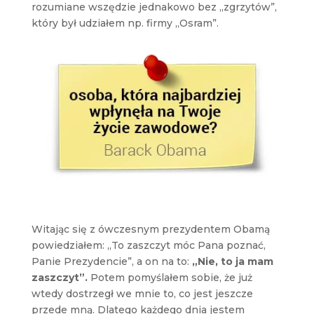
rozumiane wszędzie jednakowo bez „zgrzytów”,
który był udziałem np. firmy „Osram”.
Witając się z ówczesnym prezydentem Obamą
powiedziałem: „To zaszczyt móc Pana poznać,
Panie Prezydencie”, a on na to:
„Nie, to ja mam
zaszczyt”.
Potem pomyślałem sobie, że już
wtedy dostrzegł we mnie to, co jest jeszcze
przede mną. Dlatego każdego dnia jestem