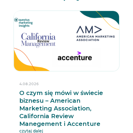
4.08.2026
O czym się mówi w świecie
biznesu – American
Marketing Association,
California Review
Manegement i Accenture
czytaj dalej