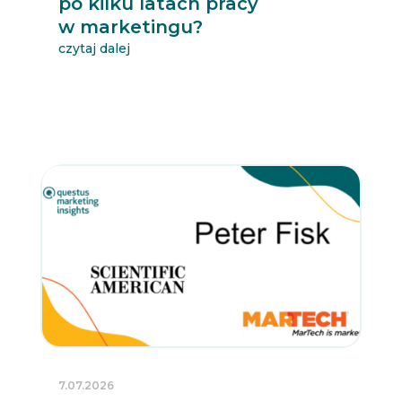
po kilku latach pracy
w marketingu?
czytaj dalej
7.07.2026