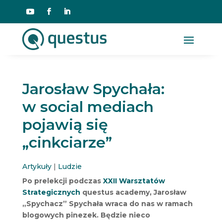
Jarosław Spychała:
w social mediach
pojawią się
„cinkciarze”
Artykuły
|
Ludzie
Po prelekcji podczas
XXII Warsztatów
Strategicznych
questus academy, Jarosław
„Spychacz” Spychała wraca do nas w ramach
blogowych pinezek. Będzie nieco