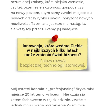
rozumianej zmiany, która niejako wzniesie,
czy też przeniesie aktywność gospodarczą
na nowy poziom, a tym samy zwolni miejsce dla
nowych graczy rynku i uwolni horyzont nowych
możliwości. Ta zmiana jeszcze nie nastąpiła,
ale wszyscy przeczuwamy jej nadejście.
Mój ostatni kontakt z „profesjonalną” fizyką miał
miejsce 20 lat temu, w liceum. Nie czuję się
zatem fachowcem w tej dziedzinie. Zwróciło
jednak moją uwagę wystąpienie Władymira