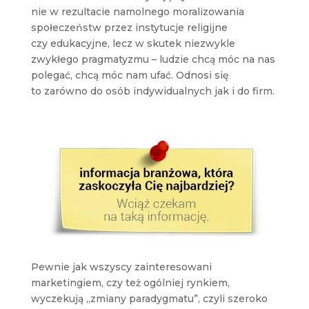
nie w rezultacie namolnego moralizowania
społeczeństw przez instytucje religijne
czy edukacyjne, lecz w skutek niezwykle
zwykłego pragmatyzmu – ludzie chcą móc na nas
polegać, chcą móc nam ufać. Odnosi się
to zarówno do osób indywidualnych jak i do firm.
Pewnie jak wszyscy zainteresowani
marketingiem, czy też ogólniej rynkiem,
wyczekują „zmiany paradygmatu”, czyli szeroko