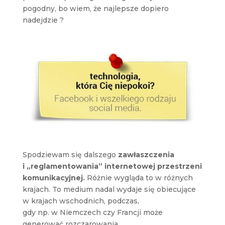
pogodny, bo wiem, że najlepsze dopiero
nadejdzie ?
Spodziewam się dalszego
zawłaszczenia
i „reglamentowania” internetowej przestrzeni
komunikacyjnej.
Różnie wygląda to w różnych
krajach. To medium nadal wydaje się obiecujące
w krajach wschodnich, podczas,
gdy np. w Niemczech czy Francji może
generować rozczarowania.