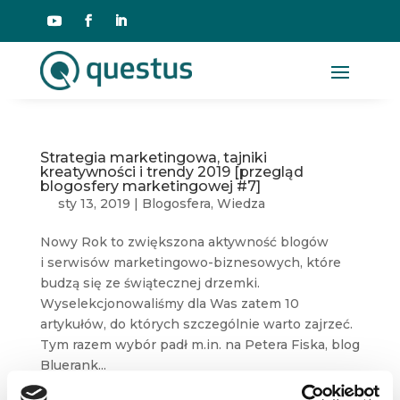
Strategia marketingowa, tajniki
kreatywności i trendy 2019 [przegląd
blogosfery marketingowej #7]
sty 13, 2019
|
Blogosfera
,
Wiedza
Nowy Rok to zwiększona aktywność blogów
i serwisów marketingowo-biznesowych, które
budzą się ze świątecznej drzemki.
Wyselekcjonowaliśmy dla Was zatem 10
artykułów, do których szczególnie warto zajrzeć.
Tym razem wybór padł m.in. na Petera Fiska, blog
Bluerank...