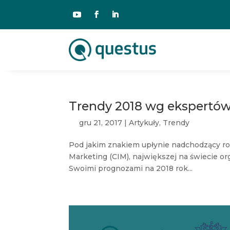
Trendy 2018 wg ekspertów 
gru 21, 2017
|
Artykuły
,
Trendy
Pod jakim znakiem upłynie nadchodzący rok
Marketing (CIM), największej na świecie or
Swoimi prognozami na 2018 rok...