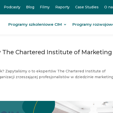
Podcasty
Blog
Filmy
Raporty
Case Studies
O na
Programy szkoleniowe CIM
Programy rozwojow
The Chartered Institute of Marketing
? Zapytaliśmy o to ekspertów The Chartered Institute of
ganizacji zrzeszającej profesjonalistów w dziedzinie marketing