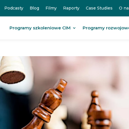
Podcasty
Blog
Filmy
Raporty
Case Studies
O na
Programy szkoleniowe CIM
Programy rozwojow