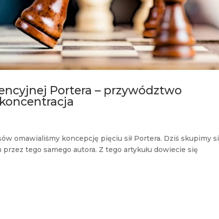
encyjnej Portera – przywództwo
 koncentracja
 omawialiśmy koncepcję pięciu sił Portera. Dziś skupimy s
przez tego samego autora. Z tego artykułu dowiecie się