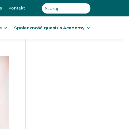
s
Kontakt
e
Społeczność questus Academy