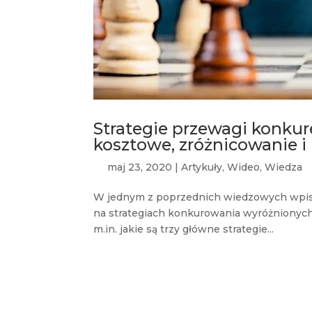
Strategie przewagi konkur
kosztowe, zróżnicowanie i
maj 23, 2020
|
Artykuły
,
Wideo
,
Wiedza
W jednym z poprzednich wiedzowych wpisów
na strategiach konkurowania wyróżnionych 
m.in. jakie są trzy główne strategie...