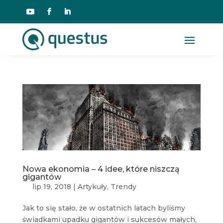
Nowa ekonomia – 4 idee, które niszczą
gigantów
lip 19, 2018
|
Artykuły
,
Trendy
Jak to się stało, że w ostatnich latach byliśmy
świadkami upadku gigantów i sukcesów małych,