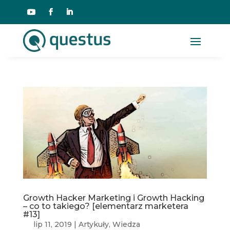
Growth Hacker Marketing i Growth Hacking
– co to takiego? [elementarz marketera
#13]
lip 11, 2019
|
Artykuły
,
Wiedza