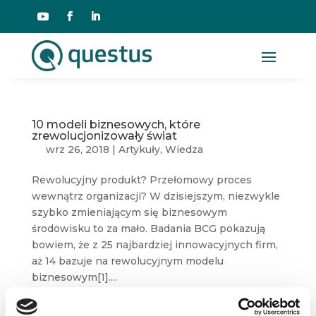
10 modeli biznesowych, które
zrewolucjonizowały świat
wrz 26, 2018
|
Artykuły
,
Wiedza
Rewolucyjny produkt? Przełomowy proces
wewnątrz organizacji? W dzisiejszym, niezwykle
szybko zmieniającym się biznesowym
środowisku to za mało. Badania BCG pokazują
bowiem, że z 25 najbardziej innowacyjnych firm,
aż 14 bazuje na rewolucyjnym modelu
biznesowym[1]....