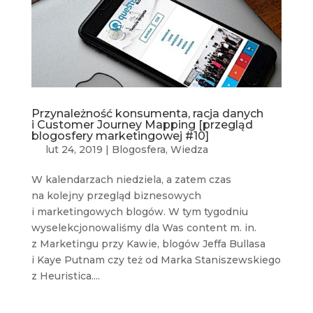
Przynależność konsumenta, racja danych
i Customer Journey Mapping [przegląd
blogosfery marketingowej #10]
lut 24, 2019
|
Blogosfera
,
Wiedza
W kalendarzach niedziela, a zatem czas
na kolejny przegląd biznesowych
i marketingowych blogów. W tym tygodniu
wyselekcjonowaliśmy dla Was content m. in.
z Marketingu przy Kawie, blogów Jeffa Bullasa
i Kaye Putnam czy też od Marka Staniszewskiego
z Heuristica....