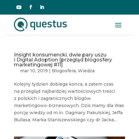
Insight konsumencki, dwie pary uszu
i Digital Adoption [przegląd blogosfery
marketingowej #11]
mar 10, 2019
|
Blogosfera
,
Wiedza
Kolejny tydzień dobiega końca, a zatem czas
na przegląd najbardziej wartościowych treści
z polskich i zagranicznych blogów
marketingowo-biznesowych. Dziś mamy dla Was
porcję wiedzy od m.in. Dagmary Pakulskiej, Jeffa
Bullasa, Marka Staniszewskiego czy dr Jacka...