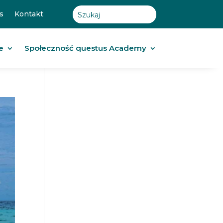
s
Kontakt
e
Społeczność questus Academy