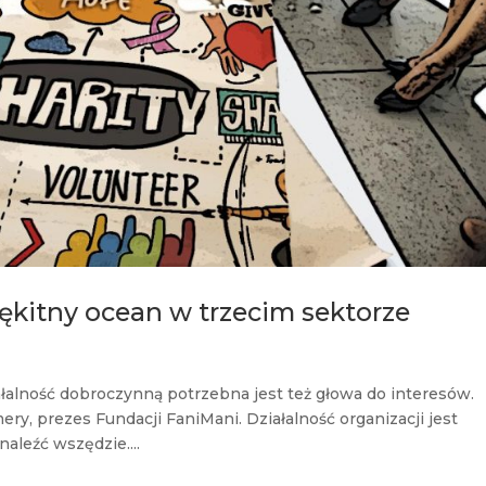
ękitny ocean w trzecim sektorze
ałalność dobroczynną potrzebna jest też głowa do interesów.
y, prezes Fundacji FaniMani. Działalność organizacji jest
aleźć wszędzie....