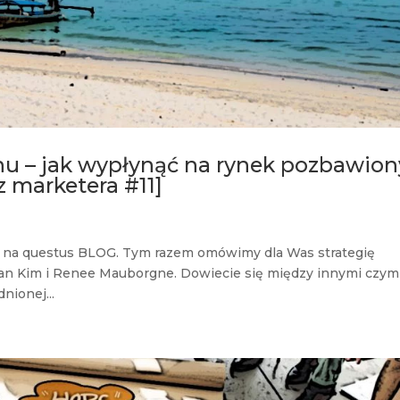
nu – jak wypłynąć na rynek pozbawion
 marketera #11]
u na questus BLOG. Tym razem omówimy dla Was strategię
han Kim i Renee Mauborgne. Dowiecie się między innymi czym
nionej...