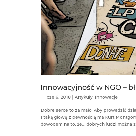
Innowacyjność w NGO – bł
cze 6, 2018
|
Artykuły
,
Innowacje
Dobre serce to za mało. Aby prowadzić dzi
I taką głowę z pewnością ma Kurt Montgomer
dowodem na to, że… dobrych ludzi można zn