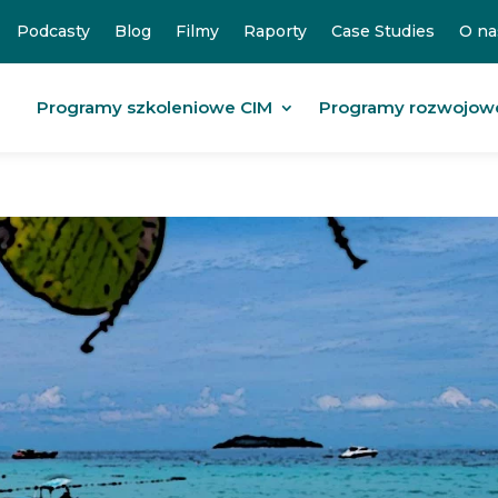
Podcasty
Blog
Filmy
Raporty
Case Studies
O na
Programy szkoleniowe CIM
Programy rozwojow