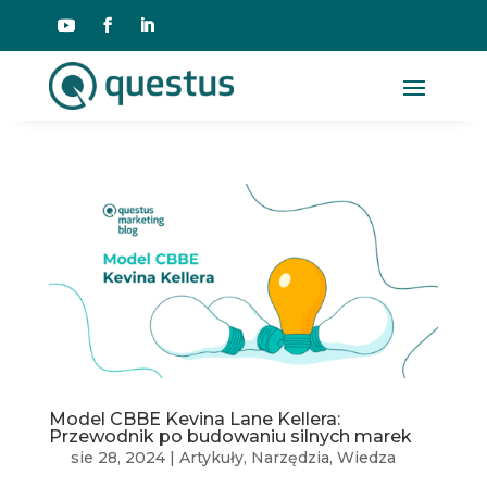
Model CBBE Kevina Lane Kellera:
Przewodnik po budowaniu silnych marek
sie 28, 2024
|
Artykuły
,
Narzędzia
,
Wiedza