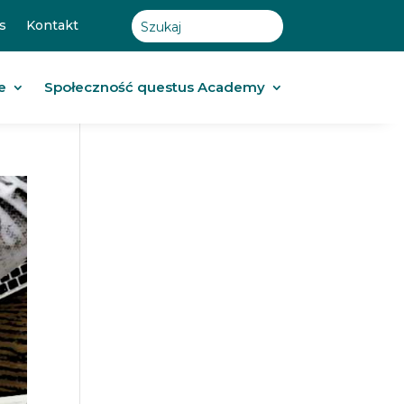
s
Kontakt
e
Społeczność questus Academy