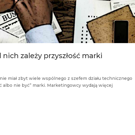
nich zależy przyszłość marki
 nie miał zbyt wiele wspólnego z szefem działu technicznego
być albo nie być” marki. Marketingowcy wydają więcej