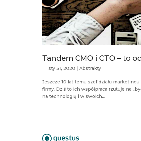
Tandem CMO i CTO – to od 
sty 31, 2020
|
Abstrakty
Jeszcze 10 lat temu szef działu marketingu
firmy. Dziś to ich współpraca rzutuje na „
na technologię i w swoich...