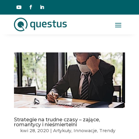
Strategie na trudne czasy – zające,
romantycy i nieśmiertelni
kwi 28, 2020
|
Artykuły
,
Innowacje
,
Trendy