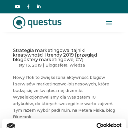
Strategia marketingowa, tajniki
kreatywności i trendy 2019 [przegląd
blogosfery marketingowej #7]
sty 13, 2019
|
Blogosfera
,
Wiedza
Nowy Rok to zwiększona aktywność blogów
i serwisów marketingowo-biznesowych, które
budzą się ze świątecznej drzemki.
Wyselekcjonowaliśmy dla Was zatem 10
artykułów, do których szczególnie warto zajrzeć.
Tym razem wybór padł m.in. na Petera Fiska, blog
Bluerank...