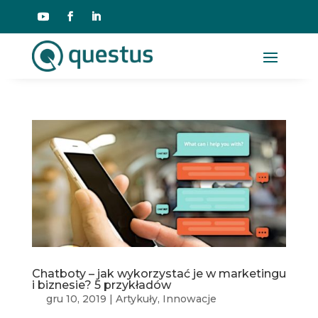
Chatboty – jak wykorzystać je w marketingu
i biznesie? 5 przykładów
gru 10, 2019
|
Artykuły
,
Innowacje