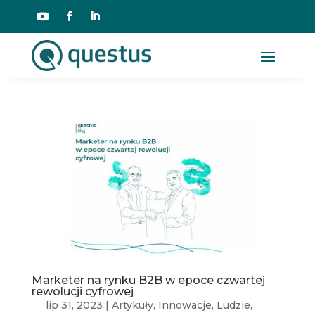
Marketer na rynku B2B w epoce czwartej
rewolucji cyfrowej
lip 31, 2023
|
Artykuły
,
Innowacje
,
Ludzie
,