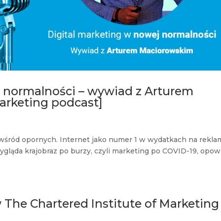
j normalności – wywiad z Arturem
rketing podcast]
wśród opornych. Internet jako numer 1 w wydatkach na rekla
wygląda krajobraz po burzy, czyli marketing po COVID-19, opow
The Chartered Institute of Marketing