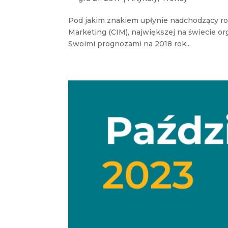
Pod jakim znakiem upłynie nadchodzący rok
Marketing (CIM), największej na świecie or
Swoimi prognozami na 2018 rok...