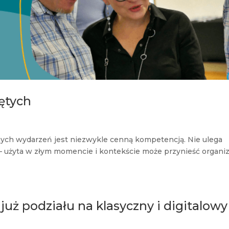
ętych
nych wydarzeń jest niezwykle cenną kompetencją. Nie ulega
 – użyta w złym momencie i kontekście może przynieść organiz
już podziału na klasyczny i digitalowy