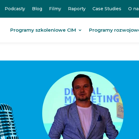
Podcasty
Blog
Filmy
Raporty
Case Studies
O na
Programy szkoleniowe CIM
Programy rozwojow