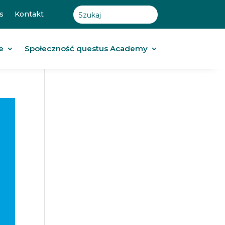
s
Kontakt
e
Społeczność questus Academy