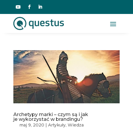
Archetypy marki – czym są i jak
je wykorzystać w brandingu?
maj 9, 2020
|
Artykuły
,
Wiedza