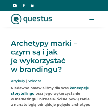
Archetypy marki –
czym są i jak
je wykorzystać
w brandingu?
Artykuły
|
Wiedza
Niedawno omawialiśmy dla Was
koncepcję
storytellingu
oraz jego wykorzystanie
w marketingu i biznesie. Ścisłe powiązanie
z narratologią odnajduje pojęcie archetypu,