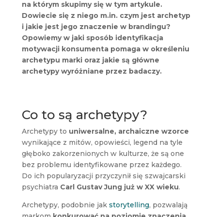
na którym skupimy się w tym artykule.
Dowiecie się z niego m.in. czym jest archetyp
i jakie jest jego znaczenie w brandingu?
Opowiemy w jaki sposób identyfikacja
motywacji konsumenta pomaga w określeniu
archetypu marki oraz jakie są główne
archetypy wyróżniane przez badaczy.
Co to są archetypy?
Archetypy to
uniwersalne, archaiczne wzorce
wynikające z mitów, opowieści, legend na tyle
głęboko zakorzenionych w kulturze, że są one
bez problemu identyfikowane przez każdego.
Do ich popularyzacji przyczynił się szwajcarski
psychiatra
Carl Gustav Jung już w XX wieku
.
Archetypy, podobnie jak
storytelling
, pozwalają
markom
konkurować na poziomie znaczenia