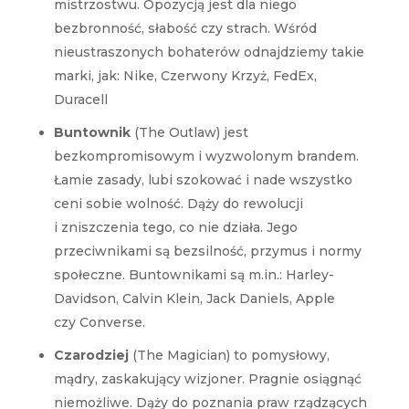
mistrzostwu. Opozycją jest dla niego
bezbronność, słabość czy strach. Wśród
nieustraszonych bohaterów odnajdziemy takie
marki, jak: Nike, Czerwony Krzyż, FedEx,
Duracell
Buntownik
(The Outlaw) jest
bezkompromisowym i wyzwolonym brandem.
Łamie zasady, lubi szokować i nade wszystko
ceni sobie wolność. Dąży do rewolucji
i zniszczenia tego, co nie działa. Jego
przeciwnikami są bezsilność, przymus i normy
społeczne. Buntownikami są m.in.: Harley-
Davidson, Calvin Klein, Jack Daniels, Apple
czy Converse.
Czarodziej
(The Magician) to pomysłowy,
mądry, zaskakujący wizjoner. Pragnie osiągnąć
niemożliwe. Dąży do poznania praw rządzących