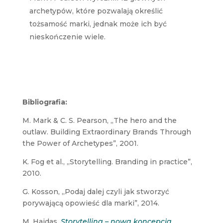
archetypów, które pozwalają określić
tożsamość marki, jednak może ich być
nieskończenie wiele.
Bibliografia:
M. Mark & C. S. Pearson, „The hero and the
outlaw. Building Extraordinary Brands Through
the Power of Archetypes”, 2001.
K. Fog et al., „Storytelling. Branding in practice”,
2010.
G. Kosson, „Podaj dalej czyli jak stworzyć
porywającą opowieść dla marki”, 2014.
M. Hajdas,
Storytelling – nowa koncepcja