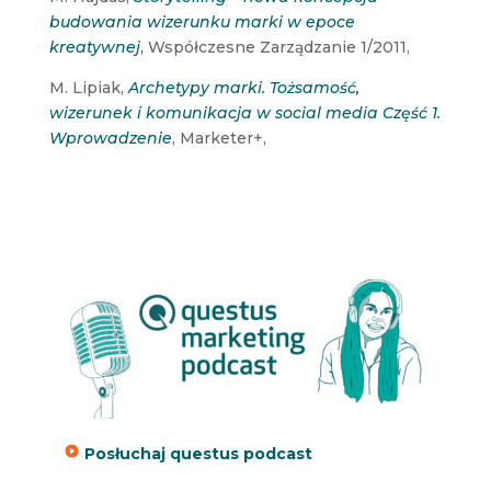
budowania wizerunku marki w epoce
kreatywnej
,
Współczesne Zarządzanie 1/2011,
M. Lipiak,
Archetypy marki. Tożsamość,
wizerunek i komunikacja w social media Część 1.
Wprowadzenie
, Marketer+,
Posłuchaj questus podcast