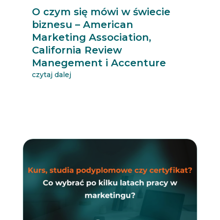
O czym się mówi w świecie
biznesu – American
Marketing Association,
California Review
Manegement i Accenture
czytaj dalej