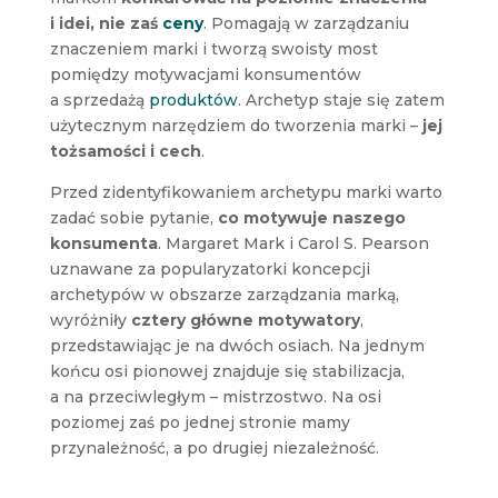
i idei, nie zaś
ceny
. Pomagają w zarządzaniu
znaczeniem marki i tworzą swoisty most
pomiędzy motywacjami konsumentów
a sprzedażą
produktów
. Archetyp staje się zatem
użytecznym narzędziem do tworzenia marki –
jej
tożsamości i cech
.
Przed zidentyfikowaniem archetypu marki warto
zadać sobie pytanie,
co motywuje naszego
konsumenta
. Margaret Mark i Carol S. Pearson
uznawane za popularyzatorki koncepcji
archetypów w obszarze zarządzania marką,
wyróżniły
cztery główne motywatory
,
przedstawiając je na dwóch osiach. Na jednym
końcu osi pionowej znajduje się stabilizacja,
a na przeciwległym – mistrzostwo. Na osi
poziomej zaś po jednej stronie mamy
przynależność, a po drugiej niezależność.