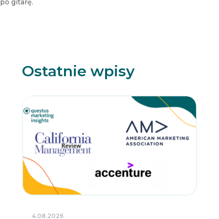
po gitarę.
Ostatnie wpisy
4.08.2026