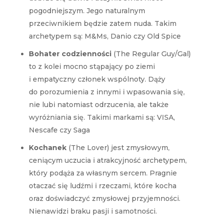
pogodniejszym. Jego naturalnym
przeciwnikiem będzie zatem nuda. Takim
archetypem są: M&Ms, Danio czy Old Spice
Bohater codzienności
(The Regular Guy/Gal)
to z kolei mocno stąpający po ziemi
i empatyczny członek wspólnoty. Dąży
do porozumienia z innymi i wpasowania się,
nie lubi natomiast odrzucenia, ale także
wyróżniania się. Takimi markami są: VISA,
Nescafe czy Saga
Kochanek
(The Lover) jest zmysłowym,
ceniącym uczucia i atrakcyjność archetypem,
który podąża za własnym sercem. Pragnie
otaczać się ludźmi i rzeczami, które kocha
oraz doświadczyć zmysłowej przyjemności.
Nienawidzi braku pasji i samotności.