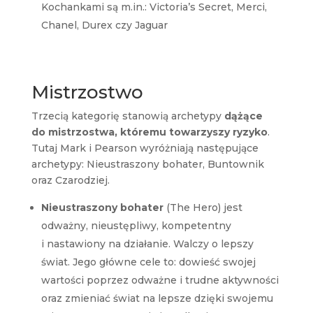
Kochankami są m.in.: Victoria’s Secret, Merci,
Chanel, Durex czy Jaguar
Mistrzostwo
Trzecią kategorię stanowią archetypy
dążące
do mistrzostwa, któremu towarzyszy ryzyko
.
Tutaj Mark i Pearson wyróżniają następujące
archetypy: Nieustraszony bohater, Buntownik
oraz Czarodziej.
Nieustraszony bohater
(The Hero) jest
odważny, nieustępliwy, kompetentny
i nastawiony na działanie. Walczy o lepszy
świat. Jego główne cele to: dowieść swojej
wartości poprzez odważne i trudne aktywności
oraz zmieniać świat na lepsze dzięki swojemu