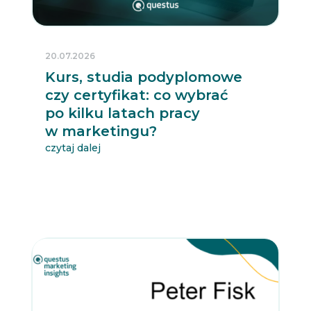
20.07.2026
Kurs, studia podyplomowe
czy certyfikat: co wybrać
po kilku latach pracy
w marketingu?
czytaj dalej