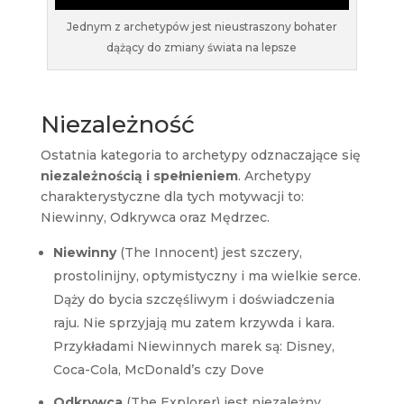
Jednym z archetypów jest nieustraszony bohater
dążący do zmiany świata na lepsze
Niezależność
Ostatnia kategoria to archetypy odznaczające się
niezależnością i spełnieniem
. Archetypy
charakterystyczne dla tych motywacji to:
Niewinny, Odkrywca oraz Mędrzec.
Niewinny
(The Innocent) jest szczery,
prostolinijny, optymistyczny i ma wielkie serce.
Dąży do bycia szczęśliwym i doświadczenia
raju. Nie sprzyjają mu zatem krzywda i kara.
Przykładami Niewinnych marek są: Disney,
Coca-Cola, McDonald’s czy Dove
Odkrywca
(The Explorer) jest niezależny,