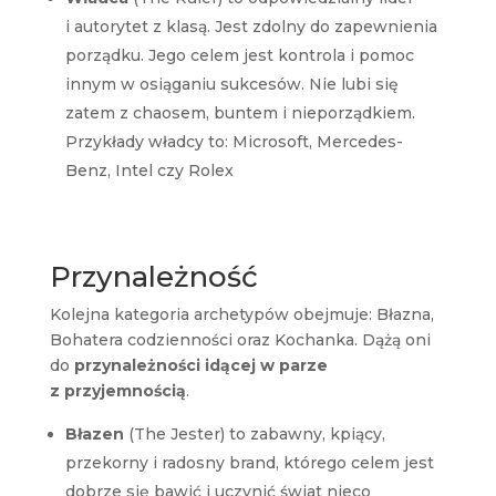
i autorytet z klasą. Jest zdolny do zapewnienia
porządku. Jego celem jest kontrola i pomoc
innym w osiąganiu sukcesów. Nie lubi się
zatem z chaosem, buntem i nieporządkiem.
Przykłady władcy to: Microsoft, Mercedes-
Benz, Intel czy Rolex
Przynależność
Kolejna kategoria archetypów obejmuje: Błazna,
Bohatera codzienności oraz Kochanka. Dążą oni
do
przynależności idącej w parze
z przyjemnością
.
Błazen
(The Jester) to zabawny, kpiący,
przekorny i radosny brand, którego celem jest
dobrze się bawić i uczynić świat nieco