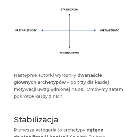
Następnie autorki wyróżniły
dwanaście
głównych archetypów
– po trzy dla każdej
motywacji uwzględnionej na osi. Omówmy zatem
pokrótce każdy z nich.
Stabilizacja
Pierwsza kategoria to archetypy
dążące
do stabilizacji i kontroli
. Są nimi: Twórca,