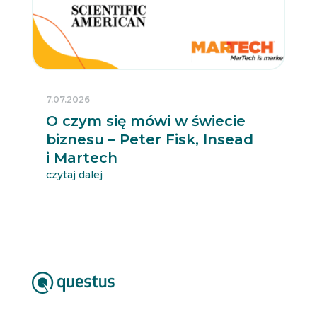
7.07.2026
O czym się mówi w świecie
biznesu – Peter Fisk, Insead
i Martech
czytaj dalej