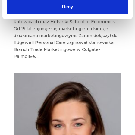
cze 12, 2024
Deny
Absolwent Uniwersytetu Ekonomicznego w
Katowicach oraz Helsinki School of Economics.
Od 15 lat zajmuje się marketingiem i kieruje
działaniami marketingowymi. Zanim dołączył do
Edgewell Personal Care zajmował stanowiska
Brand i Trade Marketingowe w Colgate-
Palmolive,...