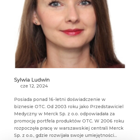
Sylwia Ludwin
cze 12, 2024
Posiada ponad 16-letni doświadczenie w
biznesie OTC. Od 2003 roku jako Przedstawiciel
Medyczny w Merck Sp. z o.o. odpowiadała za
promocję portfela produktów OTC. W 2006 roku
rozpoczęła pracę w warszawskiej centrali Merck
Sp. z o.o., gdzie rozwijała swoje umiejętności...