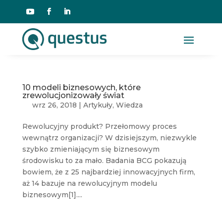
10 modeli biznesowych, które
zrewolucjonizowały świat
wrz 26, 2018
|
Artykuły
,
Wiedza
Rewolucyjny produkt? Przełomowy proces
wewnątrz organizacji? W dzisiejszym, niezwykle
szybko zmieniającym się biznesowym
środowisku to za mało. Badania BCG pokazują
bowiem, że z 25 najbardziej innowacyjnych firm,
aż 14 bazuje na rewolucyjnym modelu
biznesowym[1]....