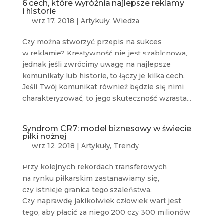
6 cech, które wyróżnia najlepsze reklamy
i historie
wrz 17, 2018
|
Artykuły
,
Wiedza
Czy można stworzyć przepis na sukces
w reklamie? Kreatywność nie jest szablonowa,
jednak jeśli zwrócimy uwagę na najlepsze
komunikaty lub historie, to łączy je kilka cech.
Jeśli Twój komunikat również będzie się nimi
charakteryzować, to jego skuteczność wzrasta...
Syndrom CR7: model biznesowy w świecie
piłki nożnej
wrz 12, 2018
|
Artykuły
,
Trendy
Przy kolejnych rekordach transferowych
na rynku piłkarskim zastanawiamy się,
czy istnieje granica tego szaleństwa.
Czy naprawdę jakikolwiek człowiek wart jest
tego, aby płacić za niego 200 czy 300 milionów