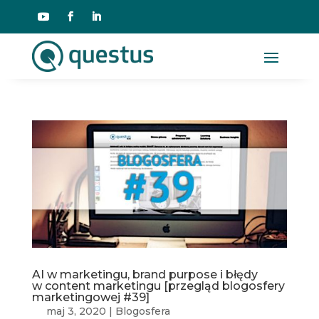
AI w marketingu, brand purpose i błędy
w content marketingu [przegląd blogosfery
marketingowej #39]
maj 3, 2020
|
Blogosfera