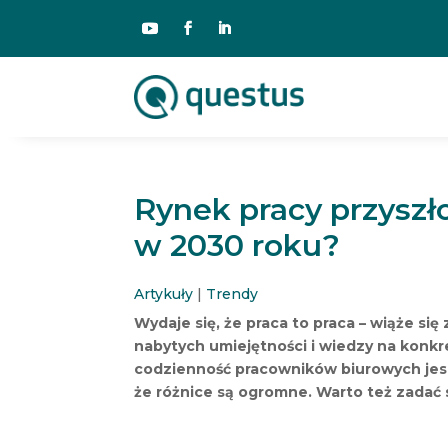
Rynek pracy przyszł
w 2030 roku?
Artykuły
|
Trendy
Wydaje się, że praca to praca – wiąże 
nabytych umiejętności i wiedzy na konkr
codzienność pracowników biurowych jeszcz
że różnice są ogromne. Warto też zadać s