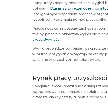
Komputery zmieniły również sam wygląd bi
pokojami.
Dzisiaj są to raczej duże i, co i
inteligentnym wsparciem procesów organi
wspólnych, które mają pomóc pracownikom
Pracodawcy coraz częściej zachęcają równi
tak, by praca nie oznaczała wyłącznie ni
produktywności.
Wyniki prowadzonych badań wskazują, że 
w biurze, pozytywnie wpływają na efekty p
widziane w przestrzeniach biurowych.
Rynek pracy przyszłosci
Specjaliści z PwC poszli o krok dalej i zami
zaproponowali scenariusze na kolejne lata.
przedstawiający cztery zupełnie różne wiz