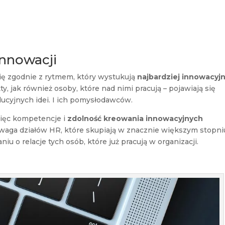
innowacji
ę zgodnie z rytmem, który wystukują
najbardziej innowacyj
y, jak również osoby, które nad nimi pracują – pojawiają się
olucyjnych idei. I ich pomysłodawców.
więc kompetencje i
zdolność kreowania innowacyjnych
 uwaga działów HR, które skupiają w znacznie większym stopni
iu o relacje tych osób, które już pracują w organizacji.