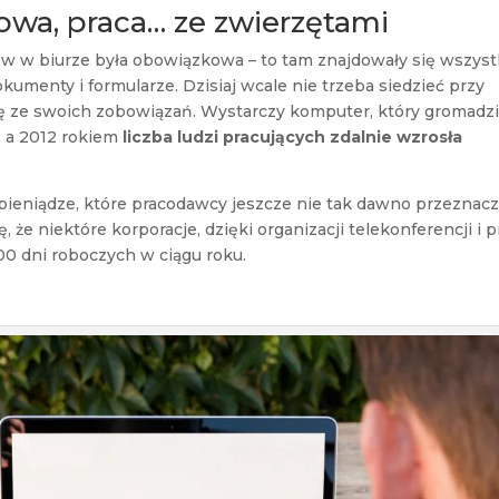
rowa, praca… ze zwierzętami
 w biurze była obowiązkowa – to tam znajdowały się wszyst
kumenty i formularze. Dzisiaj wcale nie trzeba siedzieć przy
ię ze swoich zobowiązań. Wystarczy komputer, który gromadz
5 a 2012 rokiem
liczba ludzi pracujących zdalnie wzrosła
ieniądze, które pracodawcy jeszcze nie tak dawno przeznacz
, że niektóre korporacje, dzięki organizacji telekonferencji i p
0 dni roboczych w ciągu roku.