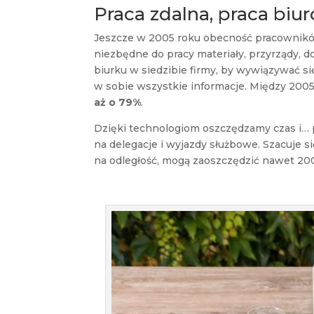
Praca zdalna, praca biu
Jeszcze w 2005 roku obecność pracowników
niezbędne do pracy materiały, przyrządy, do
biurku w siedzibie firmy, by wywiązywać s
w sobie wszystkie informacje. Między 200
aż o 79%
.
Dzięki technologiom oszczędzamy czas i… p
na delegacje i wyjazdy służbowe. Szacuje się
na odległość, mogą zaoszczędzić nawet 200