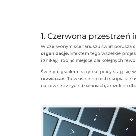
1. Czerwona przestrzeń 
W czerwonym scenariuszu świat porusza si
organizacje
. Efektem tego wszelkie projekt
i znikają, robiąc miejsce dla kolejnych rew
Świętym graalem na rynku pracy stają się 
rozwiązań
. To właśnie na nich skupia się
na zewnętrznych działaniach, aniżeli na dban