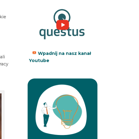
kie
i
Wpadnij na nasz kanał
ali
Youtube
racy