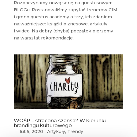
Rozpoczynamy nową serię na questusowym
BLOGu. Postanowiliśmy zapytać trenerów CIM
i grono questus academy o trzy, ich zdaniem
najważniejsze: książki biznesowe, artykuły
i wideo. Na dobry (chyba) początek bierzemy
na warsztat rekomendacje...
WOŚP – stracona szansa? W kierunku
brandingu kulturowego
lut 5, 2020
|
Artykuły
,
Trendy