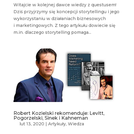
Witajcie w kolejnej dawce wiedzy z questusem!
Dziś przyjrzymy się koncepcji storytellingu i jego
wykorzystaniu w działaniach biznesowych
i marketingowych. Z tego artykułu dowiecie się
m.in. dlaczego storytelling pomaga...
Robert Kozielski rekomenduje: Levitt,
Pogorzelski, Sinek i Kahneman
lut 13, 2020
|
Artykuły
,
Wiedza