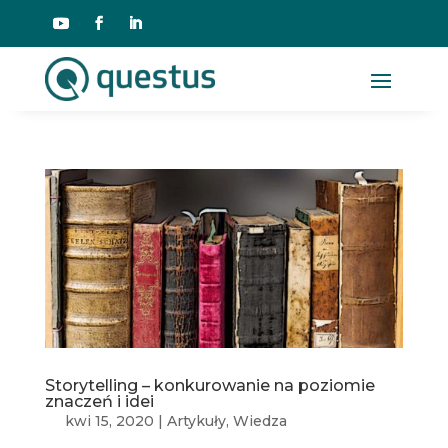
Storytelling – konkurowanie na poziomie
znaczeń i idei
kwi 15, 2020
|
Artykuły
,
Wiedza