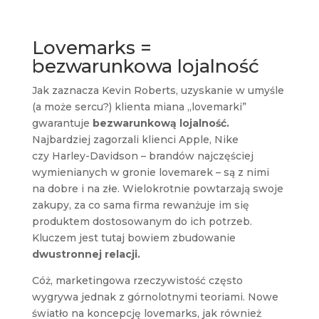
Lovemarks =
bezwarunkowa lojalność
Jak zaznacza Kevin Roberts, uzyskanie w umyśle
(a może sercu?) klienta miana „lovemarki”
gwarantuje
bezwarunkową lojalność.
Najbardziej zagorzali klienci Apple, Nike
czy Harley-Davidson – brandów najczęściej
wymienianych w gronie lovemarek – są z nimi
na dobre i na złe. Wielokrotnie powtarzają swoje
zakupy, za co sama firma rewanżuje im się
produktem dostosowanym do ich potrzeb.
Kluczem jest tutaj bowiem zbudowanie
dwustronnej relacji.
Cóż, marketingowa rzeczywistość często
wygrywa jednak z górnolotnymi teoriami. Nowe
światło na koncepcję lovemarks, jak również