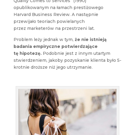
Quality Comes to Services” (1990)
opublikowanym na łamach prestiżowego
Harvard Business Review. A następnie
przewijało teoriach powielanych
przez marketerów na przestrzeni lat.
Problem leży jednak w tym,
że nie istnieją
badania empiryczne potwierdzające
tę hipotezę.
Podobnie jest z innym utartym
stwierdzeniem, jakoby pozyskanie klienta było 5-
krotnie droższe niż jego utrzymanie.