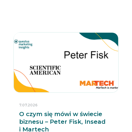
7.07.2026
O czym się mówi w świecie
biznesu – Peter Fisk, Insead
i Martech