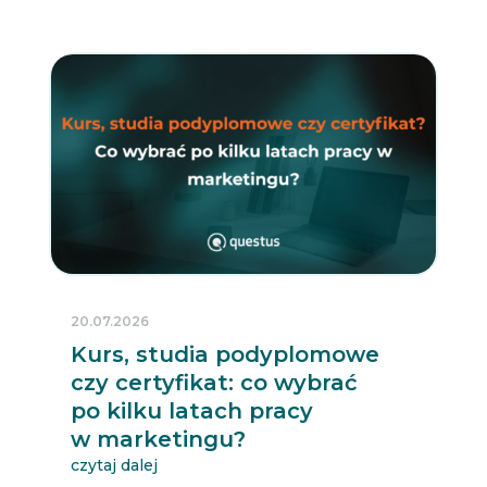
20.07.2026
Kurs, studia podyplomowe
czy certyfikat: co wybrać
po kilku latach pracy
w marketingu?
czytaj dalej