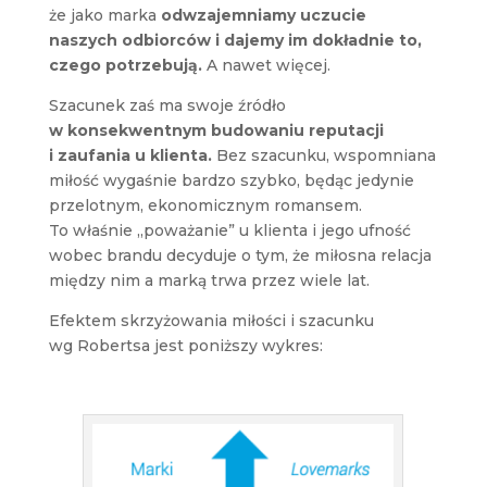
że jako marka
odwzajemniamy uczucie
naszych odbiorców i dajemy im dokładnie to,
czego potrzebują.
A nawet więcej.
Szacunek zaś ma swoje źródło
w konsekwentnym budowaniu reputacji
i zaufania u klienta.
Bez szacunku, wspomniana
miłość wygaśnie bardzo szybko, będąc jedynie
przelotnym, ekonomicznym romansem.
To właśnie „poważanie” u klienta i jego ufność
wobec brandu decyduje o tym, że miłosna relacja
między nim a marką trwa przez wiele lat.
Efektem skrzyżowania miłości i szacunku
wg Robertsa jest poniższy wykres: