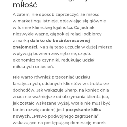
miłość
A zatem, nie sposób zaprzeczyć, że miłość
w marketingu istnieje, objawiając się głównie
w formie klienckiej lojalności. Co jednak
niezwykle ważne, głębokiej relacji odbiorcy
z marką
daleko do bezinteresownej
znajomości.
Na siłę tego uczucia w dużej mierze
wpływają bowiem zewnętrzne, często
ekonomiczne czynniki, redukując udział
miłosnych uniesień.
Nie warto również przeceniać udziału
fanatycznych, oddanych klientów w strukturze
dochodów. Jak wskazuje Sharp, na koniec dnia
znacznie ważniejsze od utrzymania klienta (co,
jak zostało wskazane wyżej, wcale nie musi być
tanim rozwiązaniem) jest
pozyskanie kilku
nowych.
„Prawo podwójnego zagrożenia”,
wskazujące na postępującą dominację marek