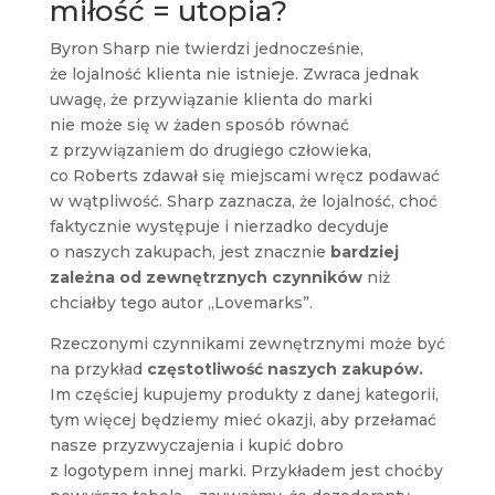
miłość = utopia?
Byron Sharp nie twierdzi jednocześnie,
że lojalność klienta nie istnieje. Zwraca jednak
uwagę, że przywiązanie klienta do marki
nie może się w żaden sposób równać
z przywiązaniem do drugiego człowieka,
co Roberts zdawał się miejscami wręcz podawać
w wątpliwość. Sharp zaznacza, że lojalność, choć
faktycznie występuje i nierzadko decyduje
o naszych zakupach, jest znacznie
bardziej
zależna od zewnętrznych czynników
niż
chciałby tego autor „Lovemarks”.
Rzeczonymi czynnikami zewnętrznymi może być
na przykład
częstotliwość naszych zakupów.
Im częściej kupujemy produkty z danej kategorii,
tym więcej będziemy mieć okazji, aby przełamać
nasze przyzwyczajenia i kupić dobro
z logotypem innej marki. Przykładem jest choćby