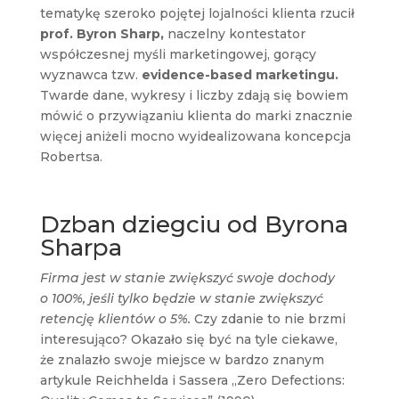
tematykę szeroko pojętej lojalności klienta rzucił
prof. Byron Sharp,
naczelny kontestator
współczesnej myśli marketingowej, gorący
wyznawca tzw.
evidence-based marketingu.
Twarde dane, wykresy i liczby zdają się bowiem
mówić o przywiązaniu klienta do marki znacznie
więcej aniżeli mocno wyidealizowana koncepcja
Robertsa.
Dzban dziegciu od Byrona
Sharpa
Firma jest w stanie zwiększyć swoje dochody
o 100%, jeśli tylko będzie w stanie zwiększyć
retencję klientów o 5%.
Czy zdanie to nie brzmi
interesująco? Okazało się być na tyle ciekawe,
że znalazło swoje miejsce w bardzo znanym
artykule Reichhelda i Sassera „Zero Defections: