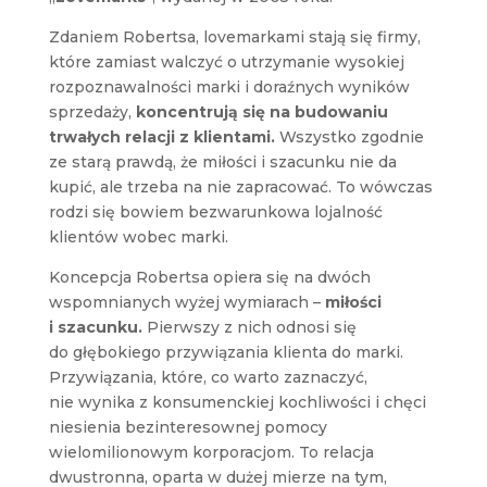
Zdaniem Robertsa, lovemarkami stają się firmy,
które zamiast walczyć o utrzymanie wysokiej
rozpoznawalności marki i doraźnych wyników
sprzedaży,
koncentrują się na budowaniu
trwałych relacji z klientami.
Wszystko zgodnie
ze starą prawdą, że miłości i szacunku nie da
kupić, ale trzeba na nie zapracować. To wówczas
rodzi się bowiem bezwarunkowa lojalność
klientów wobec marki.
Koncepcja Robertsa opiera się na dwóch
wspomnianych wyżej wymiarach –
miłości
i szacunku.
Pierwszy z nich odnosi się
do głębokiego przywiązania klienta do marki.
Przywiązania, które, co warto zaznaczyć,
nie wynika z konsumenckiej kochliwości i chęci
niesienia bezinteresownej pomocy
wielomilionowym korporacjom. To relacja
dwustronna, oparta w dużej mierze na tym,