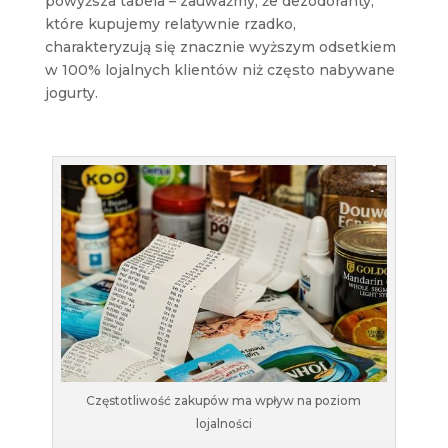
powyższa tabela – zauważmy, że dezodoranty,
które kupujemy relatywnie rzadko,
charakteryzują się znacznie wyższym odsetkiem
w 100% lojalnych klientów niż często nabywane
jogurty.
Częstotliwość zakupów ma wpływ na poziom
lojalności