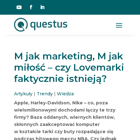
M jak marketing, M jak
miłość – czy Lovemarki
faktycznie istnieją?
Artykuły
|
Trendy
|
Wiedza
Apple, Harley-Davidson, Nike – co, poza
wielomilionowymi dochodami łączy te trzy
firmy? Baza oddanych, wiernych klientów,
skłonnych zaakceptować komputer
w kształcie tarki czy buty rozpadające się
podczas hitowego meczu NBA. Czy jednak