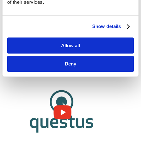
of their services.
Show details
Allow all
Deny
Posłuchaj questus podcast