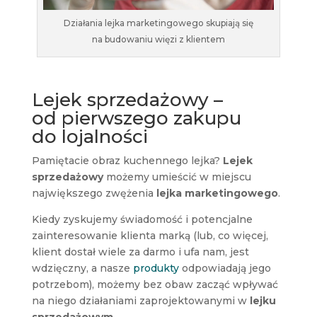
Działania lejka marketingowego skupiają się
na budowaniu więzi z klientem
Lejek sprzedażowy –
od pierwszego zakupu
do lojalności
Pamiętacie obraz kuchennego lejka?
Lejek
sprzedażowy
możemy umieścić w miejscu
największego zwężenia
lejka marketingowego
.
Kiedy zyskujemy świadomość i potencjalne
zainteresowanie klienta marką (lub, co więcej,
klient dostał wiele za darmo i ufa nam, jest
wdzięczny, a nasze
produkty
odpowiadają jego
potrzebom), możemy bez obaw zacząć wpływać
na niego działaniami zaprojektowanymi w
lejku
sprzedażowym
.