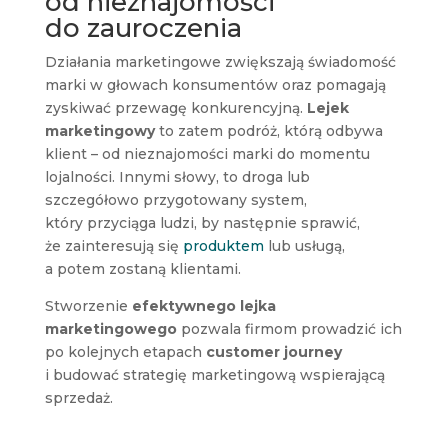
od nieznajomości
do zauroczenia
Działania marketingowe zwiększają świadomość
marki w głowach konsumentów oraz pomagają
zyskiwać przewagę konkurencyjną.
Lejek
marketingowy
to zatem podróż, którą odbywa
klient – od nieznajomości marki do momentu
lojalności. Innymi słowy, to droga lub
szczegółowo przygotowany system,
który przyciąga ludzi, by następnie sprawić,
że zainteresują się
produktem
lub usługą,
a potem zostaną klientami.
Stworzenie
efektywnego lejka
marketingowego
pozwala firmom prowadzić ich
po kolejnych etapach
customer journey
i budować strategię marketingową wspierającą
sprzedaż.