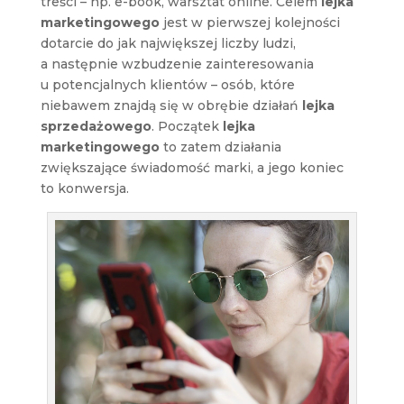
treści – np. e-book, warsztat online. Celem
lejka
marketingowego
jest w pierwszej kolejności
dotarcie do jak największej liczby ludzi,
a następnie wzbudzenie zainteresowania
u potencjalnych klientów – osób, które
niebawem znajdą się w obrębie działań
lejka
sprzedażowego
. Początek
lejka
marketingowego
to zatem działania
zwiększające świadomość marki, a jego koniec
to konwersja.