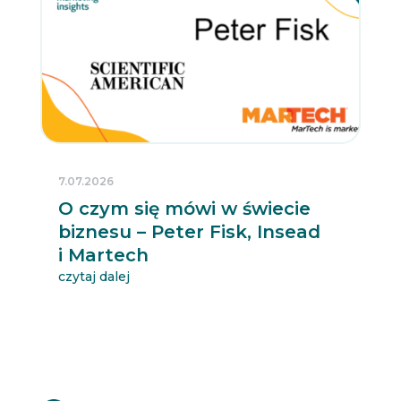
7.07.2026
O czym się mówi w świecie
biznesu – Peter Fisk, Insead
i Martech
czytaj dalej