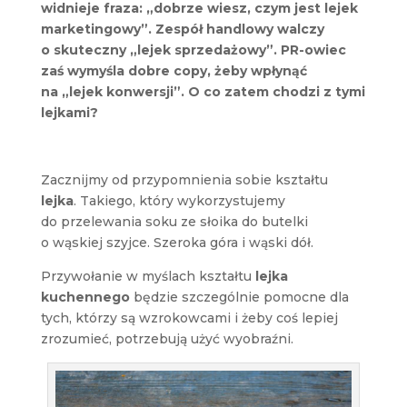
widnieje fraza: „dobrze wiesz, czym jest lejek
marketingowy”. Zespół handlowy walczy
o skuteczny „lejek sprzedażowy”. PR-owiec
zaś wymyśla dobre copy, żeby wpłynąć
na „lejek konwersji”. O co zatem chodzi z tymi
lejkami?
Zacznijmy od przypomnienia sobie kształtu
lejka
. Takiego, który wykorzystujemy
do przelewania soku ze słoika do butelki
o wąskiej szyjce. Szeroka góra i wąski dół.
Przywołanie w myślach kształtu
lejka
kuchennego
będzie szczególnie pomocne dla
tych, którzy są wzrokowcami i żeby coś lepiej
zrozumieć, potrzebują użyć wyobraźni.