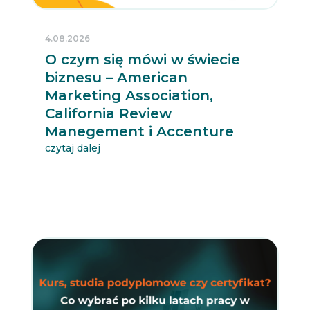
4.08.2026
O czym się mówi w świecie
biznesu – American
Marketing Association,
California Review
Manegement i Accenture
czytaj dalej