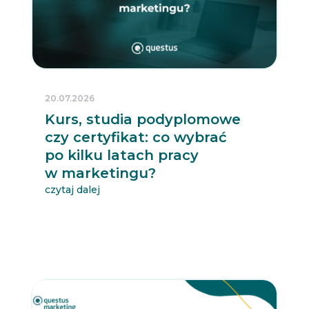
20.07.2026
Kurs, studia podyplomowe
czy certyfikat: co wybrać
po kilku latach pracy
w marketingu?
czytaj dalej