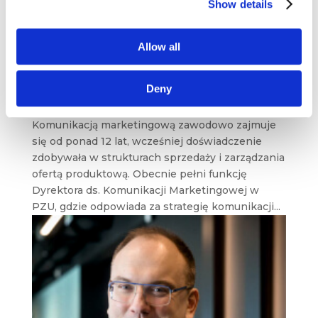
Show details
Allow all
Agnieszka Rzepkowska
Deny
cze 12, 2024
Komunikacją marketingową zawodowo zajmuje
się od ponad 12 lat, wcześniej doświadczenie
zdobywała w strukturach sprzedaży i zarządzania
ofertą produktową. Obecnie pełni funkcję
Dyrektora ds. Komunikacji Marketingowej w
PZU, gdzie odpowiada za strategię komunikacji...