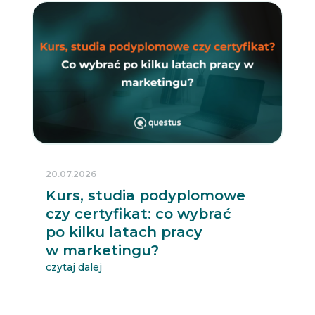
20.07.2026
Kurs, studia podyplomowe
czy certyfikat: co wybrać
po kilku latach pracy
w marketingu?
czytaj dalej