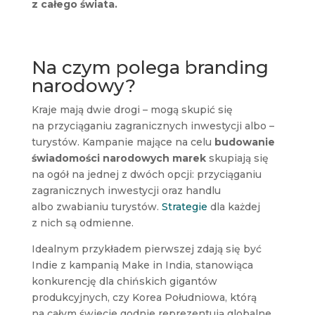
z całego świata.
Na czym polega branding
narodowy?
Kraje mają dwie drogi – mogą skupić się
na przyciąganiu zagranicznych inwestycji albo –
turystów. Kampanie mające na celu
budowanie
świadomości narodowych marek
skupiają się
na ogół na jednej z dwóch opcji: przyciąganiu
zagranicznych inwestycji oraz handlu
albo zwabianiu turystów.
Strategie
dla każdej
z nich są odmienne.
Idealnym przykładem pierwszej zdają się być
Indie z kampanią Make in India, stanowiąca
konkurencję dla chińskich gigantów
produkcyjnych, czy Korea Południowa, którą
na całym świecie godnie reprezentują globalne