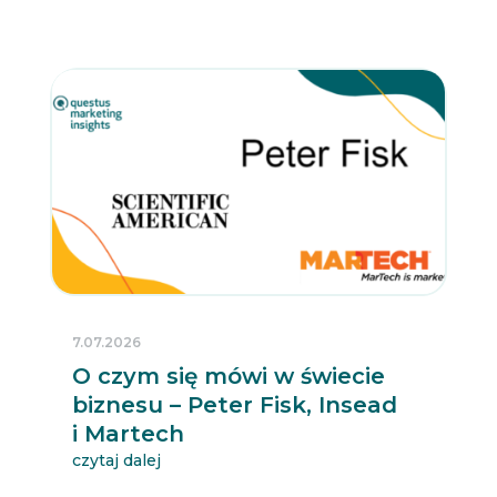
7.07.2026
O czym się mówi w świecie
biznesu – Peter Fisk, Insead
i Martech
czytaj dalej