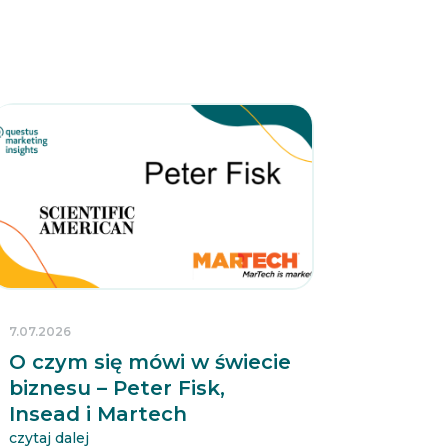
7.07.2026
O czym się mówi w świecie
biznesu – Peter Fisk,
Insead i Martech
czytaj dalej