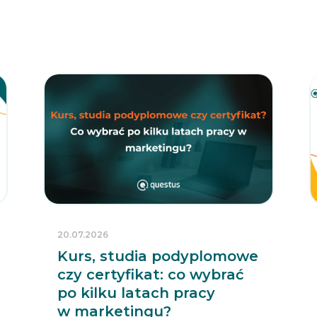
20.07.2026
Kurs, studia podyplomowe
czy certyfikat: co wybrać
po kilku latach pracy
w marketingu?