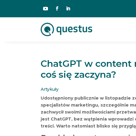
ChatGPT w content m
coś się zaczyna?
Artykuły
Udostępniony publicznie w listopadzie
specjalistów marketingu, szczególnie ma
zachwycił swoimi możliwościami przetwar
jest ChatGPT, bez wątpienia wprowadzi
treści. Warto natomiast blisko się przyg