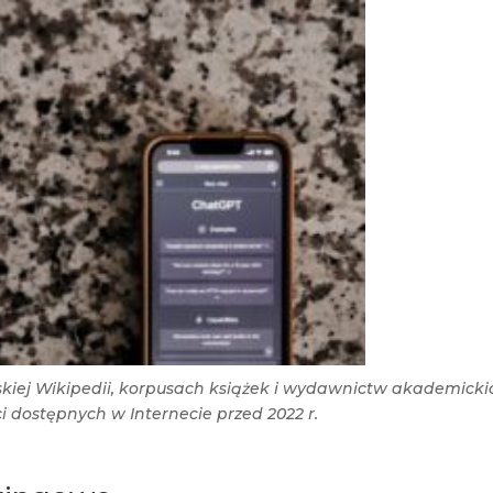
kiej Wikipedii, korpusach książek i wydawnictw akademicki
ci dostępnych w Internecie przed 2022 r.