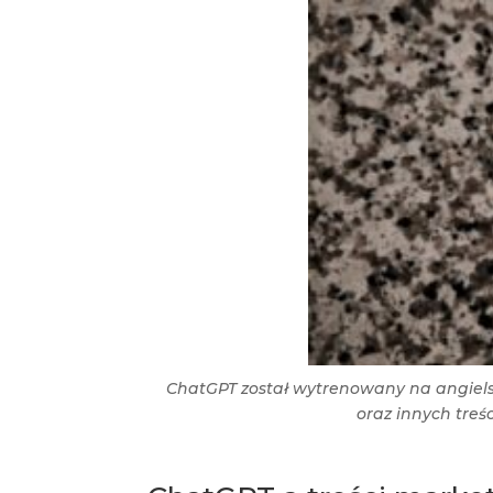
ChatGPT został wytrenowany na angiels
oraz innych treś