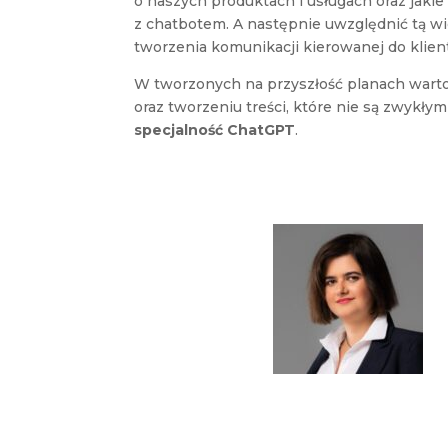
o naszych produktach i usługach oraz jaki
z chatbotem. A następnie uwzględnić tą wi
tworzenia komunikacji kierowanej do klien
W tworzonych na przyszłość planach warto
oraz tworzeniu treści, które nie są zwykły
specjalność ChatGPT
.