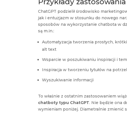
Przykłady zastosowani
ChatGPT podzielił środowisko marketingow
jak i entuzjazm w stosunku do nowego narz
sposobów na wykorzystanie chatbota w dzi
są m.in.:
Automatyzacja tworzenia prostych, krótk
alt text
Wsparcie w poszukiwaniu inspiracji i te
Inspiracja w tworzeniu tytułów na potrze
Wyszukiwanie informacji
To właśnie z ostatnim zastosowaniem wiąż
chatboty typu ChatGPT
. Nie będzie ona 
wymieniam poniżej. Diametralnie zmienić 