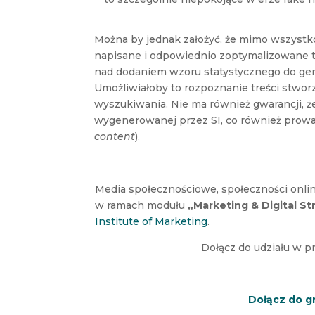
Można by jednak założyć, że mimo wszystk
napisane i odpowiednio zoptymalizowane 
nad dodaniem wzoru statystycznego do gen
Umożliwiałoby to rozpoznanie treści stwor
wyszukiwania. Nie ma również gwarancji, że
wygenerowanej przez SI, co również prowad
content
).
Media społecznościowe, społeczności online
w ramach modułu
„Marketing & Digital St
Institute of Marketing
.
Dołącz do udziału w 
Dołącz do g