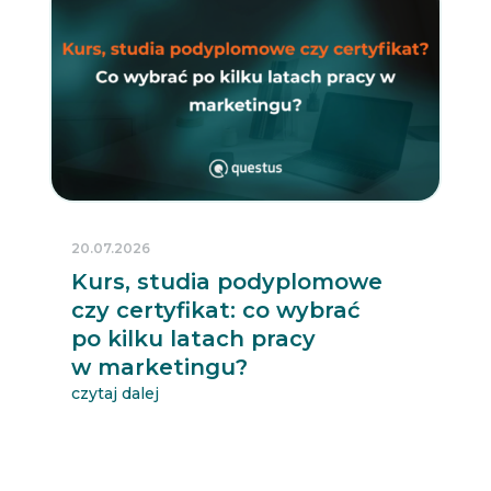
20.07.2026
Kurs, studia podyplomowe
czy certyfikat: co wybrać
po kilku latach pracy
w marketingu?
czytaj dalej