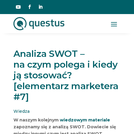
Analiza SWOT –
na czym polega i kiedy
ją stosować?
[elementarz marketera
#7]
Wiedza
W naszym kolejnym
wiedzowym materiale
zapoznamy się z analizą SWOT. Dowiecie się
między innymi czym jest analiza SWOT