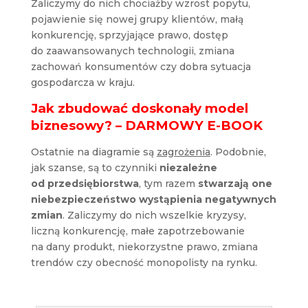
Zaliczymy do nich chociażby wzrost popytu,
pojawienie się nowej grupy klientów, małą
konkurencję, sprzyjające prawo, dostęp
do zaawansowanych technologii, zmiana
zachowań konsumentów czy dobra sytuacja
gospodarcza w kraju.
Jak zbudować doskonały model
biznesowy? – DARMOWY E-BOOK
Ostatnie na diagramie są
zagrożenia
. Podobnie,
jak szanse, są to czynniki
niezależne
od przedsiębiorstwa
, tym razem
stwarzają one
niebezpieczeństwo wystąpienia negatywnych
zmian
. Zaliczymy do nich wszelkie kryzysy,
liczną konkurencję, małe zapotrzebowanie
na dany produkt, niekorzystne prawo, zmiana
trendów czy obecność monopolisty na rynku.