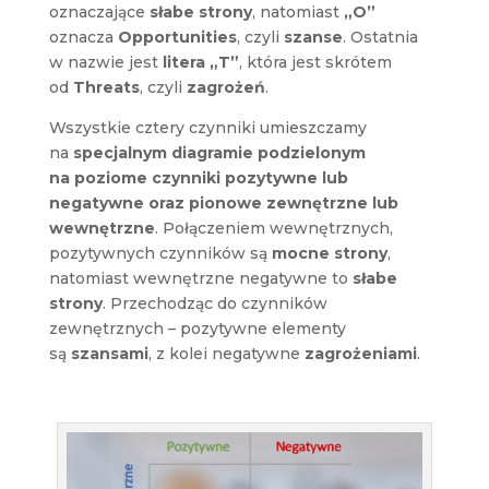
oznaczające
słabe strony
, natomiast
„O”
oznacza
Opportunities
, czyli
szanse
. Ostatnia
w nazwie jest
litera „T”
, która jest skrótem
od
Threats
, czyli
zagrożeń
.
Wszystkie cztery czynniki umieszczamy
na
specjalnym diagramie podzielonym
na poziome czynniki pozytywne lub
negatywne oraz pionowe zewnętrzne lub
wewnętrzne
. Połączeniem wewnętrznych,
pozytywnych czynników są
mocne strony
,
natomiast wewnętrzne negatywne to
słabe
strony
. Przechodząc do czynników
zewnętrznych – pozytywne elementy
są
szansami
, z kolei negatywne
zagrożeniami
.