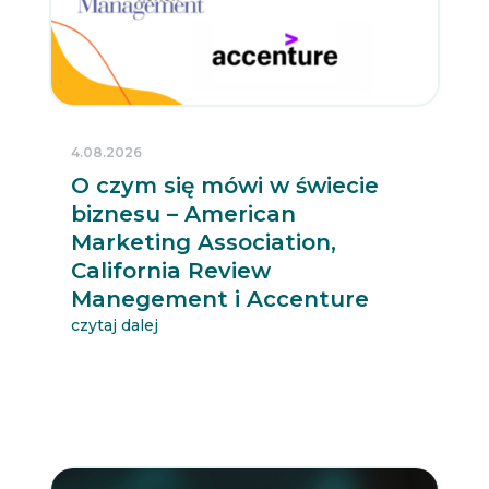
4.08.2026
O czym się mówi w świecie
biznesu – American
Marketing Association,
California Review
Manegement i Accenture
czytaj dalej