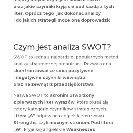
oraz jakie czynniki kryją się pod każdą z tych
liter. Oprócz tego jak dokonać analizy
i do jakich strategii może ona doprowadzić.
Czym jest analiza SWOT?
SWOT to jedna z najbardziej popularnych metod
analizy strategicznej organizacji. Pozwala ona
skonfrontować ze sobą pozytywne
i negatywne czynniki wewnątrz
oraz na zewnątrz przedsiębiorstwa.
Nazwa SWOT to
akronim utworzony
z pierwszych liter wyrazów
, które określają
cztery kategorie czynników strategicznych.
Litera „S”
odpowiada angielskiemu słowu
Strengths
, czyli
mocnym stronom
.
Pod literą
„W”
kryje się angielskie
Weaknesses