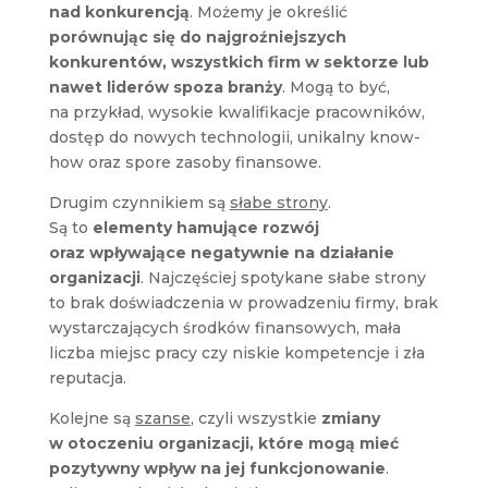
nad konkurencją
. Możemy je określić
porównując się do najgroźniejszych
konkurentów, wszystkich firm w sektorze lub
nawet liderów spoza branży
. Mogą to być,
na przykład, wysokie kwalifikacje pracowników,
dostęp do nowych technologii, unikalny know-
how oraz spore zasoby finansowe.
Drugim czynnikiem są
słabe strony
.
Są to
elementy hamujące rozwój
oraz wpływające negatywnie na działanie
organizacji
. Najczęściej spotykane słabe strony
to brak doświadczenia w prowadzeniu firmy, brak
wystarczających środków finansowych, mała
liczba miejsc pracy czy niskie kompetencje i zła
reputacja.
Kolejne są
szanse
, czyli wszystkie
zmiany
w otoczeniu organizacji, które mogą mieć
pozytywny wpływ na jej funkcjonowanie
.