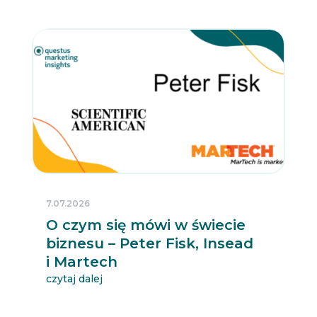
7.07.2026
O czym się mówi w świecie
biznesu – Peter Fisk, Insead
i Martech
czytaj dalej