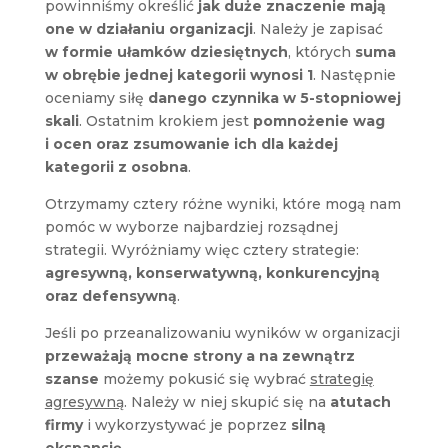
powinniśmy określić
jak duże znaczenie mają
one w działaniu organizacji
. Należy je zapisać
w formie ułamków dziesiętnych
, których
suma
w obrębie jednej kategorii wynosi 1
. Następnie
oceniamy siłę
danego czynnika w 5-stopniowej
skali
. Ostatnim krokiem jest
pomnożenie wag
i ocen oraz zsumowanie ich dla każdej
kategorii z osobna
.
Otrzymamy cztery różne wyniki, które mogą nam
pomóc w wyborze najbardziej rozsądnej
strategii. Wyróżniamy więc cztery strategie:
agresywną, konserwatywną, konkurencyjną
oraz defensywną
.
Jeśli po przeanalizowaniu wyników w organizacji
przeważają mocne strony a na zewnątrz
szanse
możemy pokusić się wybrać
strategię
agresywną
. Należy w niej skupić się na
atutach
firmy
i wykorzystywać je poprzez
silną