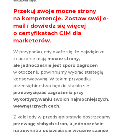
ekspansję
.
Przekuj swoje mocne strony
na kompetencje. Zostaw swój e-
mail i dowiedz się więcej
o certyfikatach CIM dla
marketerów.
W przypadku, gdy okaże się, że największe
znaczenie mają
mocne strony,
ale jednocześnie jest sporo zagrożeń
w otoczeniu powinniśmy wybrać
strategię
konserwatywną
. W takim przypadku
przedsiębiorstwo będzie starało się
przezwyciężać zagrożenia przy
wykorzystywaniu swoich najmocniejszych,
wewnętrznych cech
.
Z kolei gdy w przedsiębiorstwie dostrzegamy
przewagę słabych stron, a jednocześnie
na zewnątrz pojawiają się wyraźne szanse