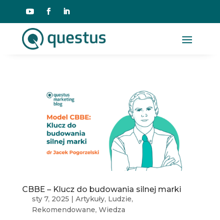
CBBE – Klucz do budowania silnej marki
sty 7, 2025
|
Artykuły
,
Ludzie
,
Rekomendowane
,
Wiedza