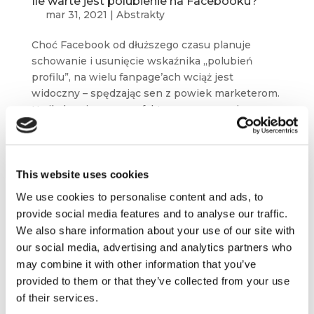
Ile warte jest polubienie na Facebooku?
mar 31, 2021
|
Abstrakty
Choć Facebook od dłuższego czasu planuje
schowanie i usunięcie wskaźnika „polubień
profilu”, na wielu fanpage’ach wciąż jest
widoczny – spędzając sen z powiek marketerom.
Na ile bowiem ma on faktyczne znaczenie
i wpływa...
This website uses cookies
We use cookies to personalise content and ads, to
provide social media features and to analyse our traffic.
We also share information about your use of our site with
our social media, advertising and analytics partners who
may combine it with other information that you’ve
provided to them or that they’ve collected from your use
of their services.