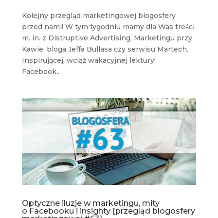
Kolejny przegląd marketingowej blogosfery
przed nami! W tym tygodniu mamy dla Was treści
m. in. z Distruptive Advertising, Marketingu przy
Kawie, bloga Jeffa Bullasa czy serwisu Martech.
Inspirującej, wciąż wakacyjnej lektury!
Facebook...
Optyczne iluzje w marketingu, mity
o Facebooku i insighty [przegląd blogosfery