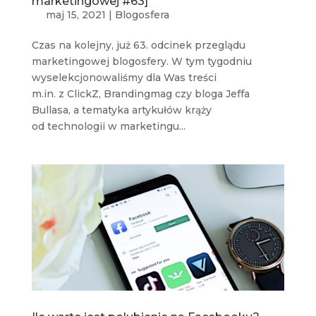
marketingowej #63]
maj 15, 2021
|
Blogosfera
Czas na kolejny, już 63. odcinek przeglądu
marketingowej blogosfery. W tym tygodniu
wyselekcjonowaliśmy dla Was treści
m.in. z ClickZ, Brandingmag czy bloga Jeffa
Bullasa, a tematyka artykułów krąży
od technologii w marketingu...