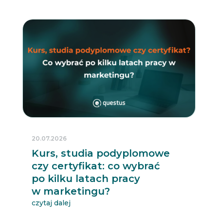
20.07.2026
Kurs, studia podyplomowe
czy certyfikat: co wybrać
po kilku latach pracy
w marketingu?
czytaj dalej