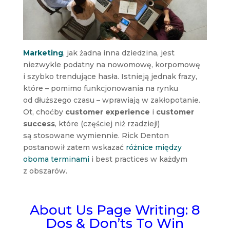
Marketing
, jak żadna inna dziedzina, jest
niezwykle podatny na nowomowę, korpomowę
i szybko trendujące hasła. Istnieją jednak frazy,
które – pomimo funkcjonowania na rynku
od dłuższego czasu – wprawiają w zakłopotanie.
Ot, choćby
customer experience
i
customer
success
, które (częściej niż rzadziej!)
są stosowane wymiennie. Rick Denton
postanowił zatem wskazać
różnice między
oboma terminami
i best practices w każdym
z obszarów.
About Us Page Writing: 8
Dos & Don’ts To Win