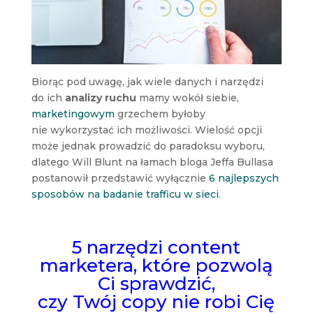
Biorąc pod uwagę, jak wiele danych i narzędzi
do ich
analizy ruchu
mamy wokół siebie,
marketingowym
grzechem byłoby
nie wykorzystać ich możliwości. Wielość opcji
może jednak prowadzić do paradoksu wyboru,
dlatego Will Blunt na łamach bloga Jeffa Bullasa
postanowił przedstawić wyłącznie
6 najlepszych
sposobów na badanie trafficu w sieci
.
5 narzędzi content
marketera, które pozwolą
Ci sprawdzić,
czy Twój copy nie robi Cię