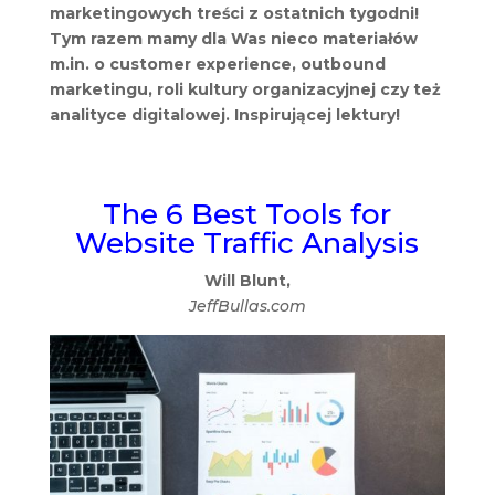
marketingowych treści z ostatnich tygodni!
Tym razem mamy dla Was nieco materiałów
m.in. o customer experience, outbound
marketingu, roli kultury organizacyjnej czy też
analityce digitalowej. Inspirującej lektury!
The 6 Best Tools for
Website Traffic Analysis
Will Blunt,
JeffBullas.com