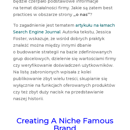
będzie czerpało podstawowe informacje
na temat działalności firmy. Jakie są zatem best
practices w obszarze strony
„o nas”
?
To zagadnienie jest tematem
artykułu na łamach
Search Engine Journal
. Autorka tekstu, Jessica
Foster, wskazuje, że wśród dobrych praktyk
znaleźć można między innymi dbanie
o budowanie strategii na bazie zdefiniowanych
grup docelowych, dzielenie się wartościami firmy
czy weryfikowanie doświadczeń użytkowników.
Na listę zabronionych wpisała z kolei
publikowanie zbyt wielu treści, skupianie się
wyłącznie na funkcjach oferowanych produktów
czy też zbyt duży nacisk na przedstawianie
naszej historii.
Creating A Niche Famous
Brand