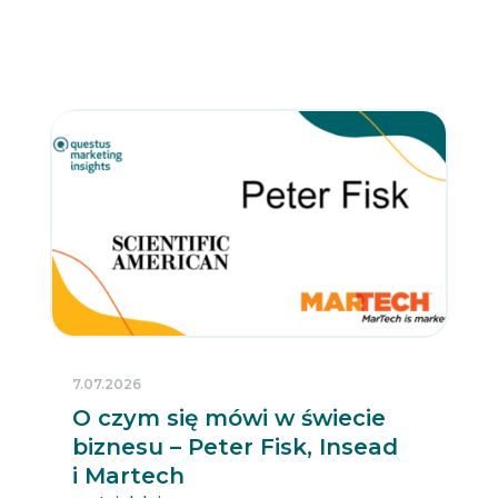
7.07.2026
O czym się mówi w świecie
biznesu – Peter Fisk, Insead
i Martech