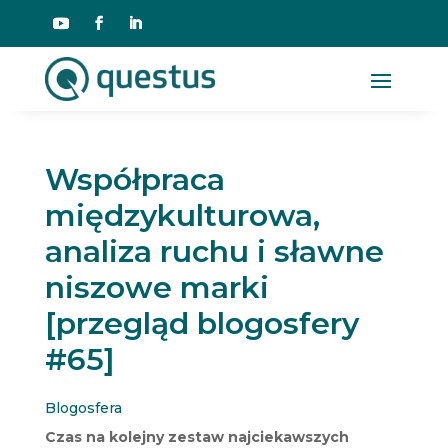
Współpraca
międzykulturowa,
analiza ruchu i sławne
niszowe marki
[przegląd blogosfery
#65]
Blogosfera
Czas na kolejny zestaw najciekawszych