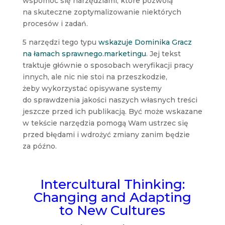
wspomóc się narzędziami, które pozwolą
na skuteczne zoptymalizowanie niektórych
procesów i zadań.
5 narzędzi tego typu
wskazuje Dominika Gracz
na łamach sprawnego.marketingu
. Jej tekst
traktuje głównie o sposobach weryfikacji pracy
innych, ale nic nie stoi na przeszkodzie,
żeby wykorzystać opisywane systemy
do sprawdzenia jakości naszych własnych treści
jeszcze przed ich publikacją. Być może wskazane
w tekście narzędzia pomogą Wam ustrzec się
przed błędami i wdrożyć zmiany zanim będzie
za późno.
Intercultural Thinking:
Changing and Adapting
to New Cultures